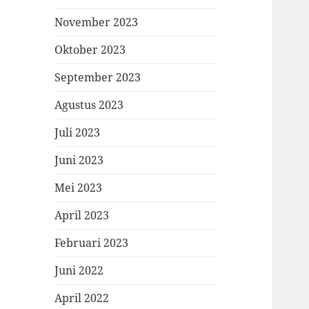
November 2023
Oktober 2023
September 2023
Agustus 2023
Juli 2023
Juni 2023
Mei 2023
April 2023
Februari 2023
Juni 2022
April 2022