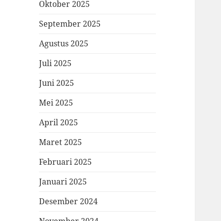
Oktober 2025
September 2025
Agustus 2025
Juli 2025
Juni 2025
Mei 2025
April 2025
Maret 2025
Februari 2025
Januari 2025
Desember 2024