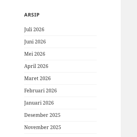
ARSIP
Juli 2026
Juni 2026
Mei 2026
April 2026
Maret 2026
Februari 2026
Januari 2026
Desember 2025
November 2025