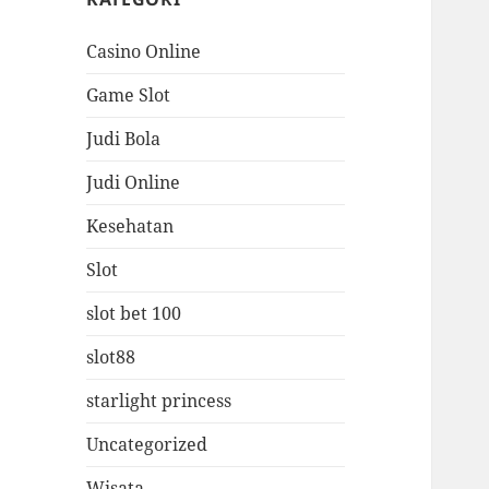
Casino Online
Game Slot
Judi Bola
Judi Online
Kesehatan
Slot
slot bet 100
slot88
starlight princess
Uncategorized
Wisata