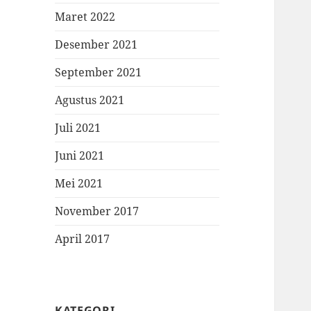
Maret 2022
Desember 2021
September 2021
Agustus 2021
Juli 2021
Juni 2021
Mei 2021
November 2017
April 2017
KATEGORI