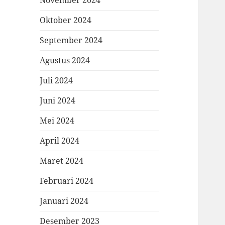
November 2024
Oktober 2024
September 2024
Agustus 2024
Juli 2024
Juni 2024
Mei 2024
April 2024
Maret 2024
Februari 2024
Januari 2024
Desember 2023