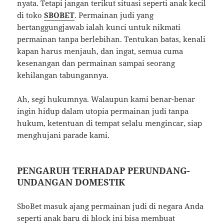
nyata. Tetapi jangan terikut situasi seperti anak kecil
di toko
SBOBET
. Permainan judi yang
bertanggungjawab ialah kunci untuk nikmati
permainan tanpa berlebihan. Tentukan batas, kenali
kapan harus menjauh, dan ingat, semua cuma
kesenangan dan permainan sampai seorang
kehilangan tabungannya.
Ah, segi hukumnya. Walaupun kami benar-benar
ingin hidup dalam utopia permainan judi tanpa
hukum, ketentuan di tempat selalu mengincar, siap
menghujani parade kami.
PENGARUH TERHADAP PERUNDANG-
UNDANGAN DOMESTIK
SboBet masuk ajang permainan judi di negara Anda
seperti anak baru di block ini bisa membuat