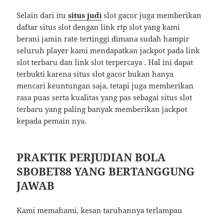
Selain dari itu
situs judi
slot gacor juga memberikan
daftar situs slot dengan link rtp slot yang kami
berani jamin rate tertinggi dimana sudah hampir
seluruh player kami mendapatkan jackpot pada link
slot terbaru dan link slot terpercaya . Hal ini dapat
terbukti karena situs slot gacor bukan hanya
mencari keuntungan saja, tetapi juga memberikan
rasa puas serta kualitas yang pas sebagai situs slot
terbaru yang paling banyak memberikan jackpot
kepada pemain nya.
PRAKTIK PERJUDIAN BOLA
SBOBET88 YANG BERTANGGUNG
JAWAB
Kami memahami, kesan taruhannya terlampau