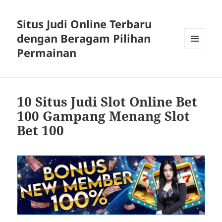
Situs Judi Online Terbaru
dengan Beragam Pilihan
Permainan
MENU
DAN
WIDGET
10 Situs Judi Slot Online Bet
100 Gampang Menang Slot
Bet 100