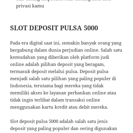
privasi kamu
SLOT DEPOSIT PULSA 5000
Pada era digital saat ini, semakin banyak orang yang
bergabung dalam dunia perjudian online. Salah satu
kemudahan yang diberikan oleh platform judi
online adalah pilihan deposit yang beragam,
termasuk deposit melalui pulsa. Deposit pulsa
menjadi salah satu pilihan yang paling populer di
Indonesia, terutama bagi mereka yang tidak
memiliki akses ke layanan perbankan online atau
tidak ingin terlibat dalam transaksi online
menggunakan kartu kredit atau debit mereka.
Slot deposit pulsa 5000 adalah salah satu jenis
deposit yang paling populer dan sering digunakan