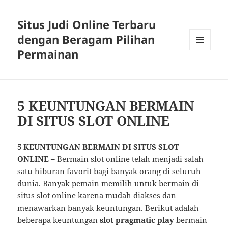
Situs Judi Online Terbaru
dengan Beragam Pilihan
Permainan
MENU
DAN
WIDGET
5 KEUNTUNGAN BERMAIN
DI SITUS SLOT ONLINE
5 KEUNTUNGAN BERMAIN DI SITUS SLOT
ONLINE –
Bermain slot online telah menjadi salah
satu hiburan favorit bagi banyak orang di seluruh
dunia. Banyak pemain memilih untuk bermain di
situs slot online karena mudah diakses dan
menawarkan banyak keuntungan. Berikut adalah
beberapa keuntungan
slot pragmatic play
bermain