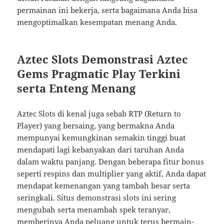
permainan ini bekerja, serta bagaimana Anda bisa
mengoptimalkan kesempatan menang Anda.
Aztec Slots Demonstrasi Aztec
Gems Pragmatic Play Terkini
serta Enteng Menang
Aztec Slots di kenal juga sebab RTP (Return to
Player) yang bersaing, yang bermakna Anda
mempunyai kemungkinan semakin tinggi buat
mendapati lagi kebanyakan dari taruhan Anda
dalam waktu panjang. Dengan beberapa fitur bonus
seperti respins dan multiplier yang aktif, Anda dapat
mendapat kemenangan yang tambah besar serta
seringkali. Situs demonstrasi slots ini sering
mengubah serta menambah spek teranyar,
memberinya Anda peluang untuk terus bermain-