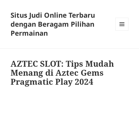
Situs Judi Online Terbaru
dengan Beragam Pilihan
Permainan
MENU
DAN
WIDGET
AZTEC SLOT: Tips Mudah
Menang di Aztec Gems
Pragmatic Play 2024