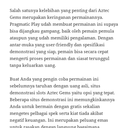
Salah satunya kelebihan yang penting dari Aztec
Gems merupakan keringanan permainannya.
Pragmatic Play udah membuat permainan ini supaya
bisa dijangkau gampang, baik oleh pemain pemula
ataupun yang udah memiliki pengalaman. Dengan
antar-muka yang user-friendly dan spesifikasi
demonstrasi yang siap, pemain bisa secara cepat
mengerti proses permainan dan siasat terunggul
tanpa keluarkan uang.
Buat Anda yang pengin coba permainan ini
sebelumnya taruhan dengan uang asli, situs
demonstrasi slots Aztec Gems yaitu opsi yang tepat.
Beberapa situs demonstrasi ini memungkinkannya
Anda untuk bermain dengan gratis sekalian
mengetes pelbagai spek serta kiat tiada akibat
negatif keuangan. Ini merupakan peluang emas
untuk rasakan dengan langsung bagaimana