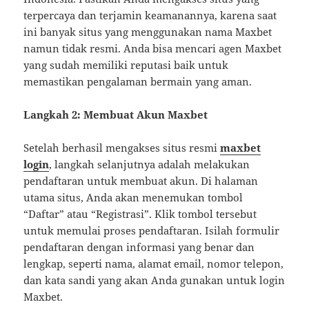
terpercaya dan terjamin keamanannya, karena saat
ini banyak situs yang menggunakan nama Maxbet
namun tidak resmi. Anda bisa mencari agen Maxbet
yang sudah memiliki reputasi baik untuk
memastikan pengalaman bermain yang aman.
Langkah 2: Membuat Akun Maxbet
Setelah berhasil mengakses situs resmi
maxbet
login
, langkah selanjutnya adalah melakukan
pendaftaran untuk membuat akun. Di halaman
utama situs, Anda akan menemukan tombol
“Daftar” atau “Registrasi”. Klik tombol tersebut
untuk memulai proses pendaftaran. Isilah formulir
pendaftaran dengan informasi yang benar dan
lengkap, seperti nama, alamat email, nomor telepon,
dan kata sandi yang akan Anda gunakan untuk login
Maxbet.