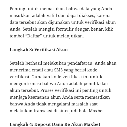
Penting untuk memastikan bahwa data yang Anda
masukkan adalah valid dan dapat diakses, karena
data tersebut akan digunakan untuk verifikasi akun
Anda. Setelah mengisi formulir dengan benar, klik
tombol “Daftar” untuk melanjutkan.
Langkah 3: Verifikasi Akun
Setelah berhasil melakukan pendaftaran, Anda akan
menerima email atau SMS yang berisi kode
verifikasi. Gunakan kode verifikasi ini untuk
mengonfirmasi bahwa Anda adalah pemilik dari
akun tersebut. Proses verifikasi ini penting untuk
menjaga keamanan akun Anda serta memastikan
bahwa Anda tidak mengalami masalah saat
melakukan transaksi di situs judi bola Maxbet.
Langkah 4: Deposit Dana Ke Akun Maxbet