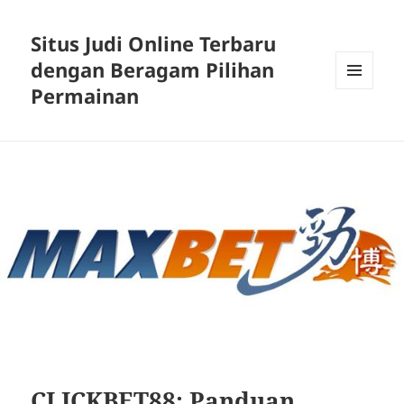
Situs Judi Online Terbaru
dengan Beragam Pilihan
Permainan
MENU
DAN
WIDGET
CLICKBET88: Panduan