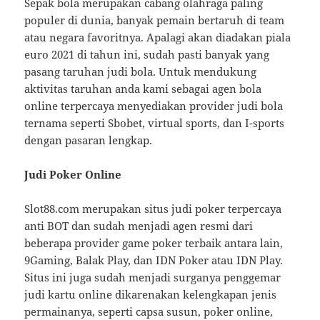
Sepak bola merupakan cabang olahraga paling
populer di dunia, banyak pemain bertaruh di team
atau negara favoritnya. Apalagi akan diadakan piala
euro 2021 di tahun ini, sudah pasti banyak yang
pasang taruhan judi bola. Untuk mendukung
aktivitas taruhan anda kami sebagai agen bola
online terpercaya menyediakan provider judi bola
ternama seperti Sbobet, virtual sports, dan I-sports
dengan pasaran lengkap.
Judi Poker Online
Slot88.com merupakan situs judi poker terpercaya
anti BOT dan sudah menjadi agen resmi dari
beberapa provider game poker terbaik antara lain,
9Gaming, Balak Play, dan IDN Poker atau IDN Play.
Situs ini juga sudah menjadi surganya penggemar
judi kartu online dikarenakan kelengkapan jenis
permainanya, seperti capsa susun, poker online,