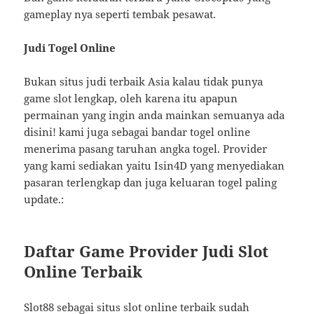
gameplay nya seperti tembak pesawat.
Judi Togel Online
Bukan situs judi terbaik Asia kalau tidak punya
game slot lengkap, oleh karena itu apapun
permainan yang ingin anda mainkan semuanya ada
disini! kami juga sebagai bandar togel online
menerima pasang taruhan angka togel. Provider
yang kami sediakan yaitu Isin4D yang menyediakan
pasaran terlengkap dan juga keluaran togel paling
update.:
Daftar Game Provider Judi Slot
Online Terbaik
Slot88 sebagai situs slot online terbaik sudah