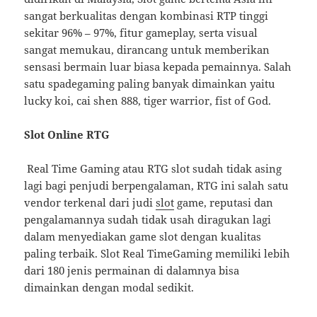
sangat berkualitas dengan kombinasi RTP tinggi
sekitar 96% – 97%, fitur gameplay, serta visual
sangat memukau, dirancang untuk memberikan
sensasi bermain luar biasa kepada pemainnya. Salah
satu spadegaming paling banyak dimainkan yaitu
lucky koi, cai shen 888, tiger warrior, fist of God.
Slot Online RTG
Real Time Gaming atau RTG slot sudah tidak asing
lagi bagi penjudi berpengalaman, RTG ini salah satu
vendor terkenal dari judi
slot
game, reputasi dan
pengalamannya sudah tidak usah diragukan lagi
dalam menyediakan game slot dengan kualitas
paling terbaik. Slot Real TimeGaming memiliki lebih
dari 180 jenis permainan di dalamnya bisa
dimainkan dengan modal sedikit.