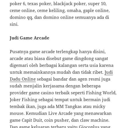
poker 6, texas poker, blackjack poker, super 10,
ceme online, ceme keliling, omaha, gaple online,
domino qq, dan domino online semuanya ada di
sini.
Judi Game Arcade
Pusatnya game arcade terlengkap hanya disini,
arcade atau biasa disebut game dingdong sangat
digemari oleh berbagai kalangan serta usia karena
untuk memainkannya mudah dan tidak ribet.
Judi
Dadu Online
sebagai bandar dan agen resmi juga
sudah menjalin kerjasama dengan beberapa
provider game casino terbaik seperti Fishing World,
Joker Fishing sebagai tempat untuk bermain judi
tembak ikan, juga ada MM Tangkas atau micky
mouse. Kemudian Live Arcade yang menawarkan
game Capit Duit, coin pusher, dan claw machine.
Dan game keluaran terbaru yaitu Giocoplus yang