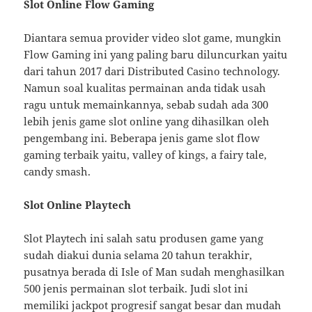
Slot Online Flow Gaming
Diantara semua provider video slot game, mungkin
Flow Gaming ini yang paling baru diluncurkan yaitu
dari tahun 2017 dari Distributed Casino technology.
Namun soal kualitas permainan anda tidak usah
ragu untuk memainkannya, sebab sudah ada 300
lebih jenis game slot online yang dihasilkan oleh
pengembang ini. Beberapa jenis game slot flow
gaming terbaik yaitu, valley of kings, a fairy tale,
candy smash.
Slot Online Playtech
Slot Playtech ini salah satu produsen game yang
sudah diakui dunia selama 20 tahun terakhir,
pusatnya berada di Isle of Man sudah menghasilkan
500 jenis permainan slot terbaik. Judi slot ini
memiliki jackpot progresif sangat besar dan mudah