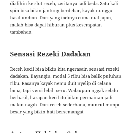
dialihin ke slot receh, ceritanya jadi beda. Satu kali
spin bisa bikin jantung berdebar, kayak nunggu
hasil undian. Dari yang tadinya cuma niat jajan,
malah bisa dapat hiburan plus kesempatan
tambahan.
Sensasi Rezeki Dadakan
Receh kecil bisa bikin kita ngerasain sensasi rezeki
dadakan. Bayangin, modal 5 ribu bisa balik puluhan
ribu. Rasanya kayak nemu duit nyelip di celana
lama, tapi versi lebih seru. Walaupun nggak selalu
berhasil, harapan kecil itu bikin permainan jadi
makin nagih. Dari receh sederhana, muncul mimpi
besar yang bikin hati bersemangat.