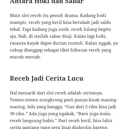
Antara Hoki dan Sabar
Main slot receh itu penuh drama. Kadang hoki
mampir, receh yang kecil bisa berubah jadi saldo
tebal. Tapi kadang juga zonk, receh hilang begitu
aja. Nah, di sinilah sabar diuji. Kalau lagi hoki,
rasanya kayak dapet durian runtuh. Kalau nggak, ya
cukup dianggap sebagai tiket hiburan receh yang
murah meriah.
Receh Jadi Cerita Lucu
Hal menarik dari slot receh adalah ceritanya.
Temen-temen nongkrong pasti punya kisah masing-
masing. Ada yang bangga, “Gue dari 5 ribu bisa jadi
30 ribu.” Ada juga yang ngakak, “Baru juga main,
receh langsung habis.” Dari receh kecil, bisa lahir
cerita panjang yang seru buat diobrolin bareng.