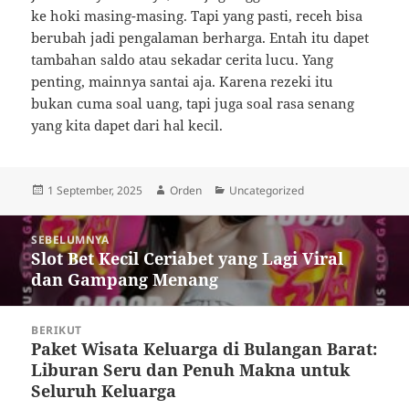
ke hoki masing-masing. Tapi yang pasti, receh bisa
berubah jadi pengalaman berharga. Entah itu dapet
tambahan saldo atau sekadar cerita lucu. Yang
penting, mainnya santai aja. Karena rezeki itu
bukan cuma soal uang, tapi juga soal rasa senang
yang kita dapet dari hal kecil.
Diposkan
Penulis
Kategori
1 September, 2025
Orden
Uncategorized
pada
Navigasi
SEBELUMNYA
pos
Slot Bet Kecil Ceriabet yang Lagi Viral
Pos
dan Gampang Menang
sebelumnya:
BERIKUT
Paket Wisata Keluarga di Bulangan Barat:
Pos
Liburan Seru dan Penuh Makna untuk
berikutnya:
Seluruh Keluarga