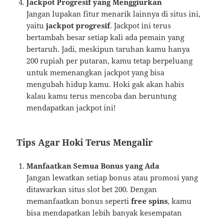
Jackpot Progresif yang Menggiurkan
Jangan lupakan fitur menarik lainnya di situs ini,
yaitu
jackpot progresif
. Jackpot ini terus
bertambah besar setiap kali ada pemain yang
bertaruh. Jadi, meskipun taruhan kamu hanya
200 rupiah per putaran, kamu tetap berpeluang
untuk memenangkan jackpot yang bisa
mengubah hidup kamu. Hoki gak akan habis
kalau kamu terus mencoba dan beruntung
mendapatkan jackpot ini!
Tips Agar Hoki Terus Mengalir
Manfaatkan Semua Bonus yang Ada
Jangan lewatkan setiap bonus atau promosi yang
ditawarkan situs slot bet 200. Dengan
memanfaatkan bonus seperti
free spins
, kamu
bisa mendapatkan lebih banyak kesempatan