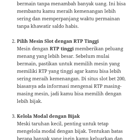
bermain tanpa menambah banyak uang. Ini bisa
membantu kamu meraih kemenangan lebih
sering dan memperpanjang waktu permainan
tanpa khawatir saldo habis.
Pilih Mesin Slot dengan RTP Tinggi
Mesin dengan
RTP tinggi
memberikan peluang
menang yang lebih besar. Sebelum mulai
bermain, pastikan untuk memilih mesin yang
memiliki RTP yang tinggi agar kamu bisa lebih
sering meraih kemenangan. Di situs slot bet 200,
biasanya ada informasi mengenai RTP masing-
masing mesin, jadi kamu bisa memilih dengan
lebih bijak.
Kelola Modal dengan Bijak
Meski taruhan kecil, penting untuk tetap
mengelola modal dengan bijak. Tentukan batas
berapa banyak yang ingin kamu keluarkan dan