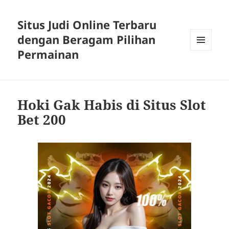
Situs Judi Online Terbaru
dengan Beragam Pilihan
Permainan
MENU
DAN
WIDGET
Hoki Gak Habis di Situs Slot
Bet 200