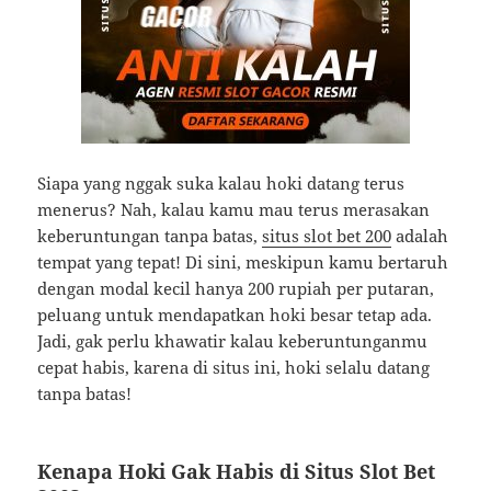
Siapa yang nggak suka kalau hoki datang terus
menerus? Nah, kalau kamu mau terus merasakan
keberuntungan tanpa batas,
situs slot bet 200
adalah
tempat yang tepat! Di sini, meskipun kamu bertaruh
dengan modal kecil hanya 200 rupiah per putaran,
peluang untuk mendapatkan hoki besar tetap ada.
Jadi, gak perlu khawatir kalau keberuntunganmu
cepat habis, karena di situs ini, hoki selalu datang
tanpa batas!
Kenapa Hoki Gak Habis di Situs Slot Bet