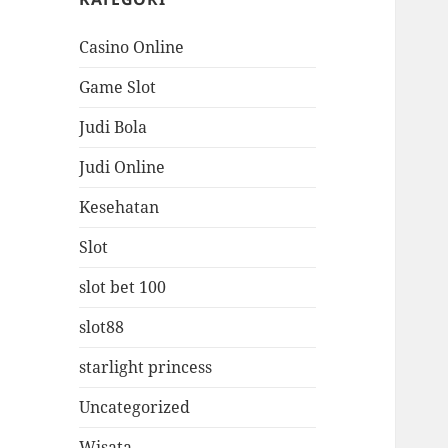
Casino Online
Game Slot
Judi Bola
Judi Online
Kesehatan
Slot
slot bet 100
slot88
starlight princess
Uncategorized
Wisata