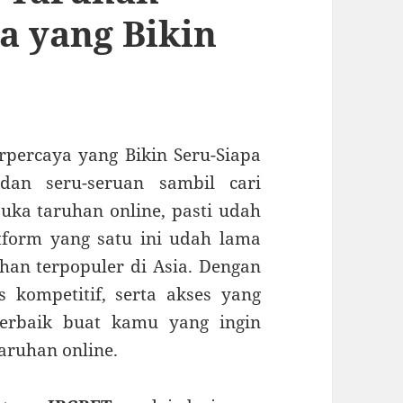
a yang Bikin
rpercaya yang Bikin Seru-Siapa
dan seru-seruan sambil cari
ka taruhan online, pasti udah
atform yang satu ini udah lama
uhan terpopuler di Asia. Dengan
 kompetitif, serta akses yang
terbaik buat kamu yang ingin
aruhan online.