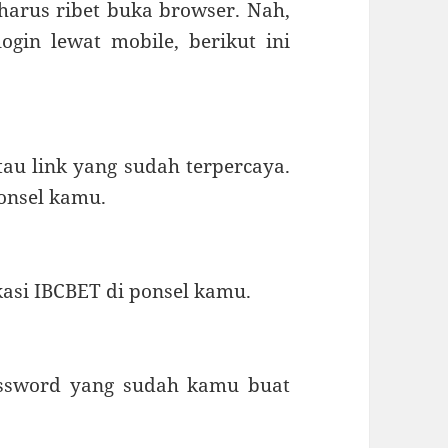
harus ribet buka browser. Nah,
gin lewat mobile, berikut ini
atau link yang sudah terpercaya.
ponsel kamu.
ikasi IBCBET di ponsel kamu.
ssword yang sudah kamu buat