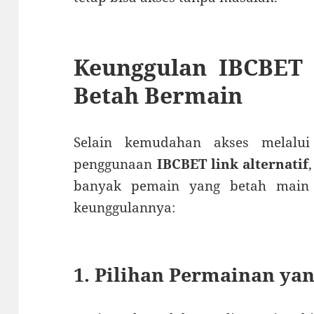
Keunggulan IBCBET
Betah Bermain
Selain kemudahan akses melal
penggunaan
IBCBET link alternatif
banyak pemain yang betah main 
keunggulannya:
1.
Pilihan Permainan ya