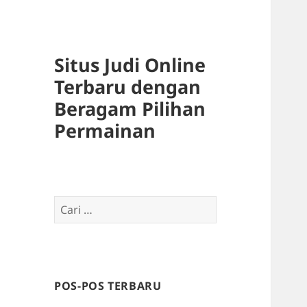
Situs Judi Online
Terbaru dengan
Beragam Pilihan
Permainan
Cari
untuk:
POS-POS TERBARU