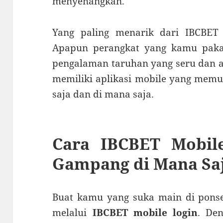
menyenangkan.
Yang paling menarik dari IBCBET
Apapun perangkat yang kamu paka
pengalaman taruhan yang seru dan am
memiliki aplikasi mobile yang mem
saja dan di mana saja.
Cara IBCBET Mobil
Gampang di Mana Sa
Buat kamu yang suka main di ponsel
melalui
IBCBET mobile login
. De