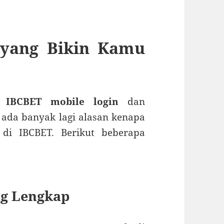
 yang Bikin Kamu
ui
IBCBET mobile login
dan
, ada banyak lagi alasan kenapa
di IBCBET. Berikut beberapa
ng Lengkap