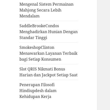
Mengenal Sistem Permainan
Mahjong Secara Lebih
Mendalam
SaddleBrookeCondos
Menghadirkan Hunian Dengan
Standar Tinggi
SmokeshopClinton
Menawarkan Layanan Terbaik
bagi Setiap Konsumen
Slot QRIS Nikmati Bonus
Harian dan Jackpot Setiap Saat
Penerapan Filosofi
Hindiupdesh dalam
Kehidupan Kerja