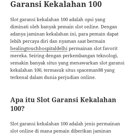
Garansi Kekalahan 100
Slot garansi kekalahan 100 adalah opsi yang
diminati oleh banyak pemain slot online. Dengan
adanya jaminan kekalahan ini, para pemain dapat
lebih percaya diri dan nyaman saat bermain
healingtouchhospitaldelhi
permainan slot favorit
mereka. Seiring dengan perkembangan teknologi,
semakin banyak situs yang menawarkan slot garansi
kekalahan 100, termasuk situs spaceman88 yang
terkenal dalam dunia perjudian online.
Apa itu Slot Garansi Kekalahan
100?
Slot garansi kekalahan 100 adalah jenis permainan
slot online di mana pemain diberikan jaminan