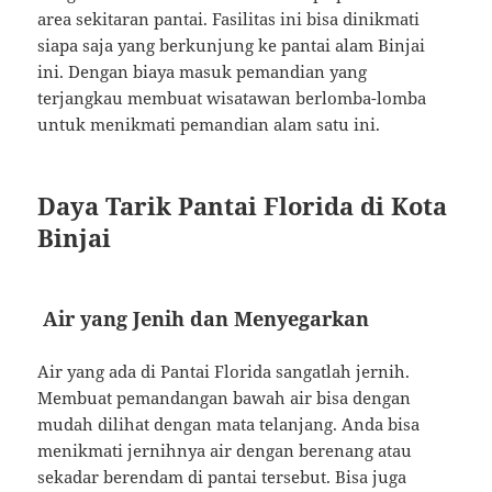
area sekitaran pantai. Fasilitas ini bisa dinikmati
siapa saja yang berkunjung ke pantai alam Binjai
ini. Dengan biaya masuk pemandian yang
terjangkau membuat wisatawan berlomba-lomba
untuk menikmati pemandian alam satu ini.
Daya Tarik Pantai Florida di Kota
Binjai
Air yang Jenih dan Menyegarkan
Air yang ada di Pantai Florida sangatlah jernih.
Membuat pemandangan bawah air bisa dengan
mudah dilihat dengan mata telanjang. Anda bisa
menikmati jernihnya air dengan berenang atau
sekadar berendam di pantai tersebut. Bisa juga