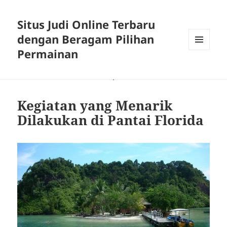
Situs Judi Online Terbaru
dengan Beragam Pilihan
Permainan
MENU
DAN
WIDGET
Kegiatan yang Menarik
Dilakukan di Pantai Florida