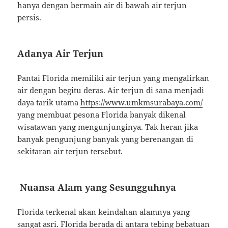
hanya dengan bermain air di bawah air terjun
persis.
Adanya Air Terjun
Pantai Florida memiliki air terjun yang mengalirkan
air dengan begitu deras. Air terjun di sana menjadi
daya tarik utama
https://www.umkmsurabaya.com/
yang membuat pesona Florida banyak dikenal
wisatawan yang mengunjunginya. Tak heran jika
banyak pengunjung banyak yang berenangan di
sekitaran air terjun tersebut.
Nuansa Alam yang Sesungguhnya
Florida terkenal akan keindahan alamnya yang
sangat asri. Florida berada di antara tebing bebatuan