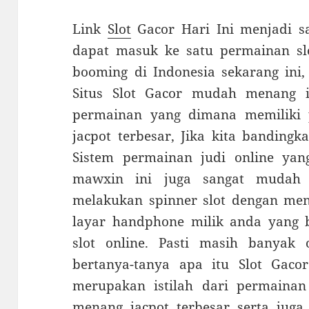
Link
Slot
Gacor Hari Ini menjadi sa
dapat masuk ke satu permainan slo
booming di Indonesia sekarang ini
Situs Slot Gacor mudah menang 
permainan yang dimana memiliki
jacpot terbesar, Jika kita banding
Sistem permainan judi online yan
mawxin ini juga sangat mudah 
melakukan spinner slot dengan men
layar handphone milik anda yang 
slot online. Pasti masih banyak
bertanya-tanya apa itu Slot Gacor
merupakan istilah dari permainan
menang jacpot terbesar serta ju