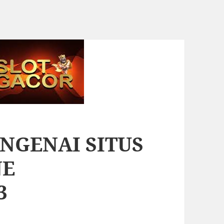
NGENAI SITUS
NE
3