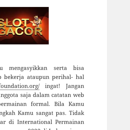
u mengasyikkan serta bisa
 bekerja ataupun perihal- hal
oundation.org/
ingat! Jangan
anggota saja dalam catatan web
permainan formal. Bila Kamu
ngkah Kamu sangat pas. Tidak
tar di International Permainan