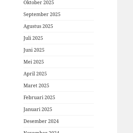
Oktober 2025
September 2025
Agustus 2025
Juli 2025
Juni 2025
Mei 2025
April 2025
Maret 2025
Februari 2025
Januari 2025
Desember 2024