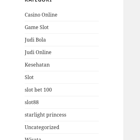
Casino Online
Game Slot
Judi Bola
Judi Online
Kesehatan
Slot
slot bet 100
slot88
starlight princess
Uncategorized
Wisata