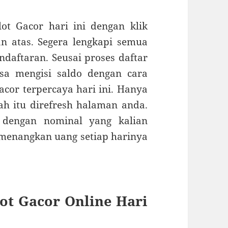
ot Gacor hari ini dengan klik
n atas. Segera lengkapi semua
daftaran. Seusai proses daftar
isa mengisi saldo dengan cara
Gacor terpercaya hari ini. Hanya
h itu direfresh halaman anda.
i dengan nominal yang kalian
 menangkan uang setiap harinya
lot Gacor Online Hari