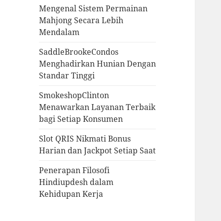
Mengenal Sistem Permainan
Mahjong Secara Lebih
Mendalam
SaddleBrookeCondos
Menghadirkan Hunian Dengan
Standar Tinggi
SmokeshopClinton
Menawarkan Layanan Terbaik
bagi Setiap Konsumen
Slot QRIS Nikmati Bonus
Harian dan Jackpot Setiap Saat
Penerapan Filosofi
Hindiupdesh dalam
Kehidupan Kerja