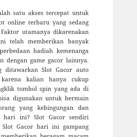
lah satu akses tercepat untuk
t online terbaru yang sedang
, Faktor utamanya dikarenakan
ini telah memberikan banyak
 perbedaan hadiah kemenanga
kan dengan game gacor lainnya.
g ditawarkan Slot Gacor auto
karena kalian hanya cukup
gklik tombol spin yang ada di
bisa digunakan untuk bermain
 orang yang kebingungan dan
 hari ini? Slot Gacor sendiri
 Slot Gacor hari ini gampang
ga memberikan beragam macam