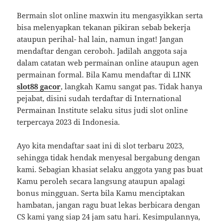
Bermain slot online maxwin itu mengasyikkan serta
bisa melenyapkan tekanan pikiran sebab bekerja
ataupun perihal- hal lain, namun ingat! Jangan
mendaftar dengan ceroboh. Jadilah anggota saja
dalam catatan web permainan online ataupun agen
permainan formal. Bila Kamu mendaftar di LINK
slot88 gacor
, langkah Kamu sangat pas. Tidak hanya
pejabat, disini sudah terdaftar di International
Permainan Institute selaku situs judi slot online
terpercaya 2023 di Indonesia.
Ayo kita mendaftar saat ini di slot terbaru 2023,
sehingga tidak hendak menyesal bergabung dengan
kami. Sebagian khasiat selaku anggota yang pas buat
Kamu peroleh secara langsung ataupun apalagi
bonus mingguan. Serta bila Kamu menciptakan
hambatan, jangan ragu buat lekas berbicara dengan
CS kami yang siap 24 jam satu hari. Kesimpulannya,