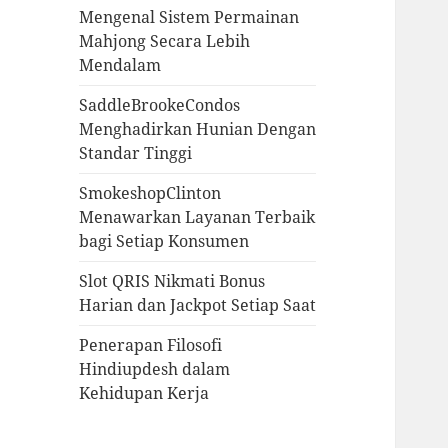
Mengenal Sistem Permainan
Mahjong Secara Lebih
Mendalam
SaddleBrookeCondos
Menghadirkan Hunian Dengan
Standar Tinggi
SmokeshopClinton
Menawarkan Layanan Terbaik
bagi Setiap Konsumen
Slot QRIS Nikmati Bonus
Harian dan Jackpot Setiap Saat
Penerapan Filosofi
Hindiupdesh dalam
Kehidupan Kerja