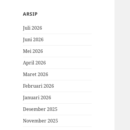
ARSIP
Juli 2026
Juni 2026
Mei 2026
April 2026
Maret 2026
Februari 2026
Januari 2026
Desember 2025
November 2025