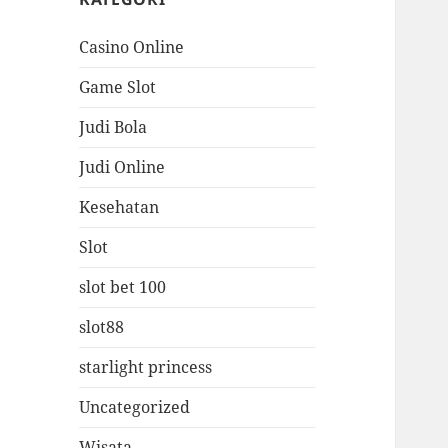
Casino Online
Game Slot
Judi Bola
Judi Online
Kesehatan
Slot
slot bet 100
slot88
starlight princess
Uncategorized
Wisata