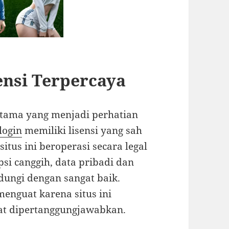
nsi Terpercaya
utama yang menjadi perhatian
login
memiliki lisensi yang sah
tus ini beroperasi secara legal
si canggih, data pribadi dan
ndungi dengan sangat baik.
nguat karena situs ini
pat dipertanggungjawabkan.