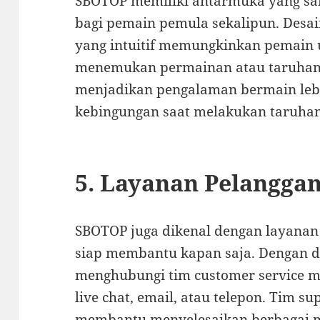
SBOTOP memiliki antarmuka yang sa
bagi pemain pemula sekalipun. Desai
yang intuitif memungkinkan pemain 
menemukan permainan atau taruhan y
menjadikan pengalaman bermain le
kebingungan saat melakukan taruhan
5.
Layanan Pelanggan
SBOTOP juga dikenal dengan layanan
siap membantu kapan saja. Dengan d
menghubungi tim customer service me
live chat, email, atau telepon. Tim su
membantu menyelesaikan berbagai m