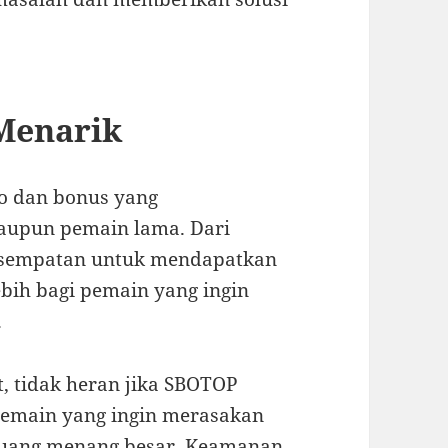
Menarik
 dan bonus yang
aupun pemain lama. Dari
esempatan untuk mendapatkan
bih bagi pemain yang ingin
.
, tidak heran jika SBOTOP
pemain yang ingin merasakan
luang menang besar. Keamanan,