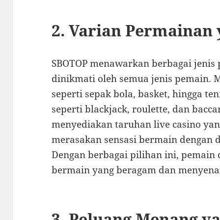
2.
Varian Permainan 
SBOTOP menawarkan berbagai jenis 
dinikmati oleh semua jenis pemain. M
seperti sepak bola, basket, hingga te
seperti blackjack, roulette, dan bacca
menyediakan taruhan live casino y
merasakan sensasi bermain dengan de
Dengan berbagai pilihan ini, pemai
bermain yang beragam dan menyena
3.
Peluang Menang ya