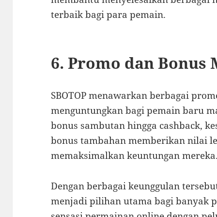
terbaik bagi para pemain.
6.
Promo dan Bonus 
SBOTOP menawarkan berbagai promo
menguntungkan bagi pemain baru m
bonus sambutan hingga cashback, k
bonus tambahan memberikan nilai le
memaksimalkan keuntungan mereka
Dengan berbagai keunggulan tersebut
menjadi pilihan utama bagi banyak 
sensasi permainan online dengan pe