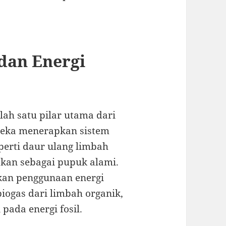
dan Energi
lah satu pilar utama dari
ereka menerapkan sistem
eperti daur ulang limbah
kan sebagai pupuk alami.
kan penggunaan energi
biogas dari limbah organik,
pada energi fosil.