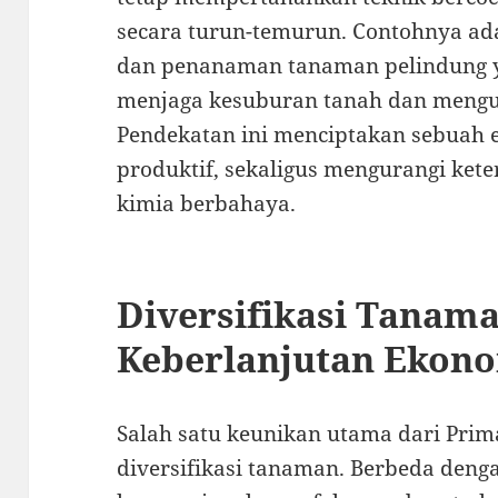
secara turun-temurun. Contohnya a
dan penanaman tanaman pelindung y
menjaga kesuburan tanah dan mengus
Pendekatan ini menciptakan sebuah 
produktif, sekaligus mengurangi ket
kimia berbahaya.
Diversifikasi Tanam
Keberlanjutan Ekono
Salah satu keunikan utama dari Prima
diversifikasi tanaman. Berbeda den