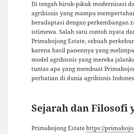
Di tengah hiruk-pikuk modernisasi da
agribisnis yang mampu mempertahank
beradaptasi dengan perkembangan z
istimewa. Salah satu contoh nyata da
Primabojong Estate, sebuah perkebun
karena hasil panennya yang melimpah
model agribisnis yang mereka jalank
tuntas apa yang membuat Primabojo
perhatian di dunia agribisnis Indones
Sejarah dan Filosof
Primabojong Estate
https://primaboj