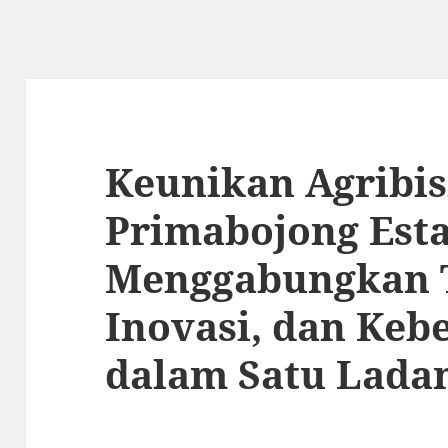
Keunikan Agribis
Primabojong Esta
Menggabungkan T
Inovasi, dan Keb
dalam Satu Lada