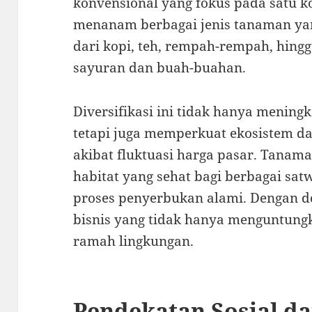
konvensional yang fokus pada satu 
menanam berbagai jenis tanaman ya
dari kopi, teh, rempah-rempah, hingg
sayuran dan buah-buahan.
Diversifikasi ini tidak hanya menin
tetapi juga memperkuat ekosistem da
akibat fluktuasi harga pasar. Tana
habitat yang sehat bagi berbagai sa
proses penyerbukan alami. Dengan 
bisnis yang tidak hanya menguntungk
ramah lingkungan.
Pendekatan Sosial d