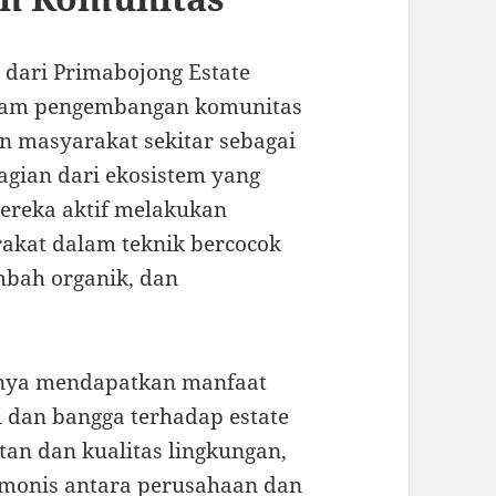
n dari Primabojong Estate
dalam pengembangan komunitas
an masyarakat sekitar sebagai
agian dari ekosistem yang
mereka aktif melakukan
akat dalam teknik bercocok
mbah organik, dan
hanya mendapatkan manfaat
i dan bangga terhadap estate
tan dan kualitas lingkungan,
rmonis antara perusahaan dan