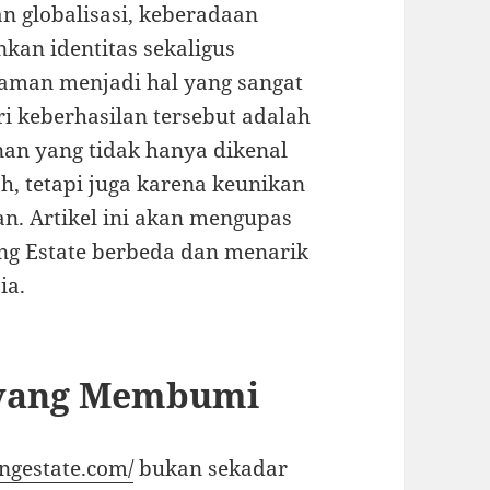
n globalisasi, keberadaan
an identitas sekaligus
aman menjadi hal yang sangat
ri keberhasilan tersebut adalah
an yang tidak hanya dikenal
, tetapi juga karena keunikan
an. Artikel ini akan mengupas
ng Estate berbeda dan menarik
ia.
i yang Membumi
ongestate.com/
bukan sekadar