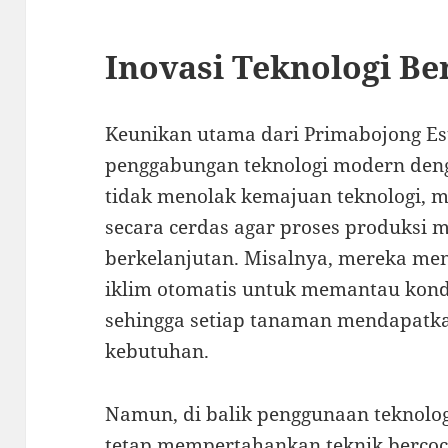
Inovasi Teknologi Be
Keunikan utama dari Primabojong Est
penggabungan teknologi modern deng
tidak menolak kemajuan teknologi, 
secara cerdas agar proses produksi m
berkelanjutan. Misalnya, mereka me
iklim otomatis untuk memantau kondi
sehingga setiap tanaman mendapatka
kebutuhan.
Namun, di balik penggunaan teknolog
tetap mempertahankan teknik berco