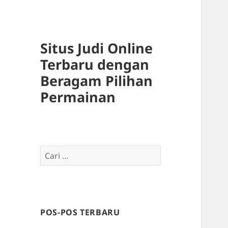
Situs Judi Online
Terbaru dengan
Beragam Pilihan
Permainan
Cari
untuk:
POS-POS TERBARU