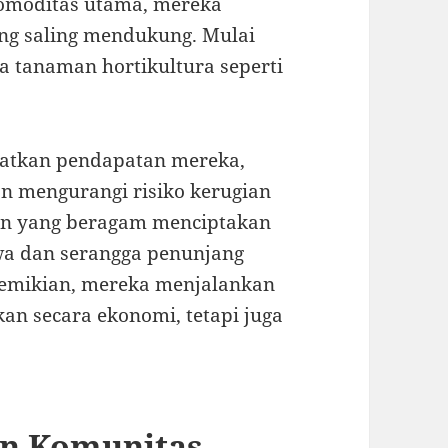
komoditas utama, mereka
ng saling mendukung. Mulai
a tanaman hortikultura seperti
gkatkan pendapatan mereka,
n mengurangi risiko kerugian
man yang beragam menciptakan
twa dan serangga penunjang
demikian, mereka menjalankan
an secara ekonomi, tetapi juga
an Komunitas