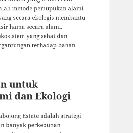
dalah metode pemupukan alami
ang secara ekologis membantu
ir hama secara alami.
ekosistem yang sehat dan
ergantungan terhadap bahan
an untuk
mi dan Ekologi
bojong Estate adalah strategi
gan banyak perkebunan