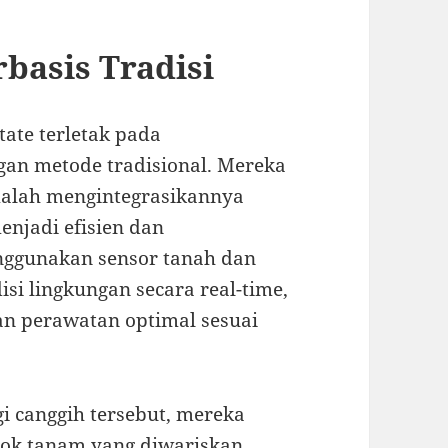
rbasis Tradisi
ate terletak pada
an metode tradisional. Mereka
malah mengintegrasikannya
enjadi efisien dan
nggunakan sensor tanah dan
si lingkungan secara real-time,
n perawatan optimal sesuai
i canggih tersebut, mereka
cok tanam yang diwariskan