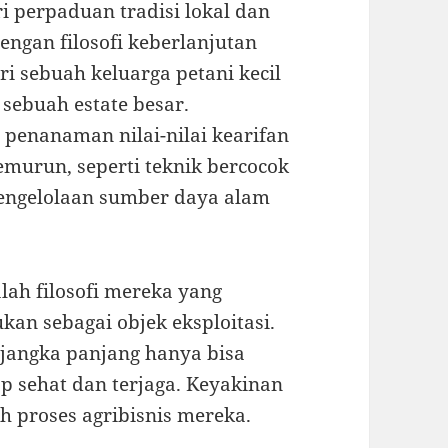
ri perpaduan tradisi lokal dan
engan filosofi keberlanjutan
i sebuah keluarga petani kecil
ebuah estate besar.
 penanaman nilai-nilai kearifan
emurun, seperti teknik bercocok
engelolaan sumber daya alam
lah filosofi mereka yang
an sebagai objek eksploitasi.
jangka panjang hanya bisa
ap sehat dan terjaga. Keyakinan
h proses agribisnis mereka.