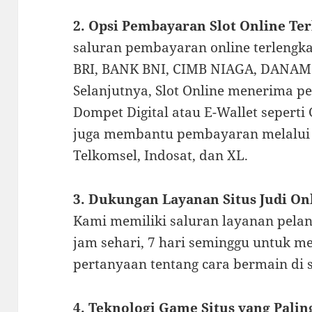
2. Opsi Pembayaran Slot Online Te
saluran pembayaran online terlengk
BRI, BANK BNI, CIMB NIAGA, DANA
Selanjutnya, Slot Online menerima p
Dompet Digital atau E-Wallet sepert
juga membantu pembayaran melalui sl
Telkomsel, Indosat, dan XL.
3. Dukungan Layanan Situs Judi On
Kami memiliki saluran layanan pelan
jam sehari, 7 hari seminggu untuk 
pertanyaan tentang cara bermain di s
4. Teknologi Game Situs yang Pali