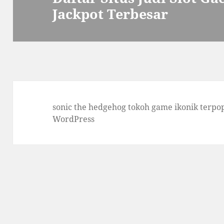
Jackpot Terbesar
berikutnya:
sonic the hedgehog tokoh game ikonik terpo
WordPress