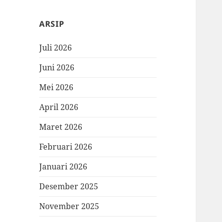
ARSIP
Juli 2026
Juni 2026
Mei 2026
April 2026
Maret 2026
Februari 2026
Januari 2026
Desember 2025
November 2025