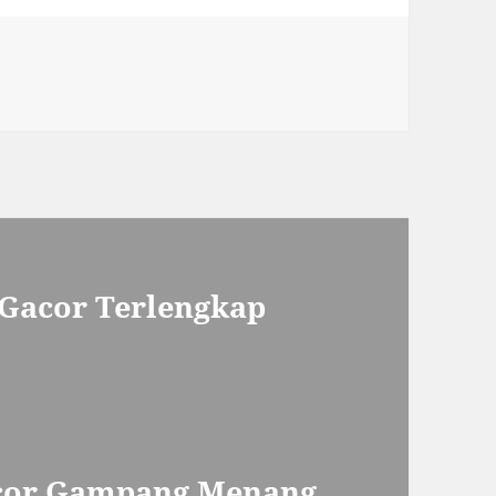
 Gacor Terlengkap
Gacor Gampang Menang