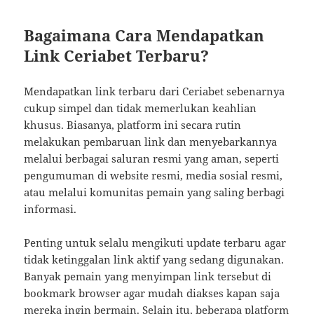
Bagaimana Cara Mendapatkan
Link Ceriabet Terbaru?
Mendapatkan link terbaru dari Ceriabet sebenarnya
cukup simpel dan tidak memerlukan keahlian
khusus. Biasanya, platform ini secara rutin
melakukan pembaruan link dan menyebarkannya
melalui berbagai saluran resmi yang aman, seperti
pengumuman di website resmi, media sosial resmi,
atau melalui komunitas pemain yang saling berbagi
informasi.
Penting untuk selalu mengikuti update terbaru agar
tidak ketinggalan link aktif yang sedang digunakan.
Banyak pemain yang menyimpan link tersebut di
bookmark browser agar mudah diakses kapan saja
mereka ingin bermain. Selain itu, beberapa platform