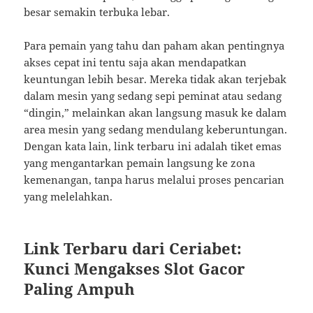
besar semakin terbuka lebar.
Para pemain yang tahu dan paham akan pentingnya
akses cepat ini tentu saja akan mendapatkan
keuntungan lebih besar. Mereka tidak akan terjebak
dalam mesin yang sedang sepi peminat atau sedang
“dingin,” melainkan akan langsung masuk ke dalam
area mesin yang sedang mendulang keberuntungan.
Dengan kata lain, link terbaru ini adalah tiket emas
yang mengantarkan pemain langsung ke zona
kemenangan, tanpa harus melalui proses pencarian
yang melelahkan.
Link Terbaru dari Ceriabet:
Kunci Mengakses Slot Gacor
Paling Ampuh