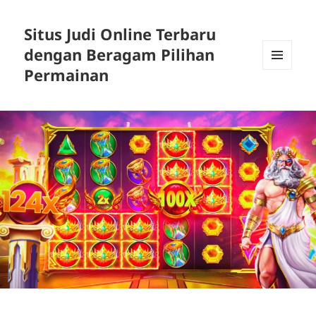
Situs Judi Online Terbaru
dengan Beragam Pilihan
Permainan
MENU
DAN
WIDGET