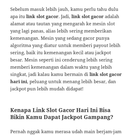
Sebelum masuk lebih jauh, kamu perlu tahu dulu
apa itu
link slot gacor
. Jadi,
link slot gacor
adalah
alamat atau tautan yang mengarah ke mesin slot
yang lagi panas, alias lebih sering memberikan
kemenangan. Mesin yang sedang gacor punya
algoritma yang diatur untuk memberi payout lebih
sering, baik itu kemenangan kecil atau jackpot
besar. Mesin seperti ini cenderung lebih sering
memberi kemenangan dalam waktu yang lebih
singkat, jadi kalau kamu bermain di
link slot gacor
hari ini
, peluang untuk menang lebih besar, dan
jackpot pun lebih mudah didapat!
Kenapa Link Slot Gacor Hari Ini Bisa
Bikin Kamu Dapat Jackpot Gampang?
Pernah nggak kamu merasa udah main berjam-jam