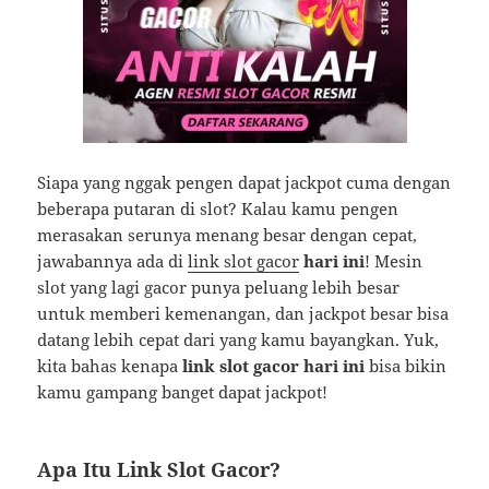
Siapa yang nggak pengen dapat jackpot cuma dengan
beberapa putaran di slot? Kalau kamu pengen
merasakan serunya menang besar dengan cepat,
jawabannya ada di
link slot gacor
hari ini
! Mesin
slot yang lagi gacor punya peluang lebih besar
untuk memberi kemenangan, dan jackpot besar bisa
datang lebih cepat dari yang kamu bayangkan. Yuk,
kita bahas kenapa
link slot gacor hari ini
bisa bikin
kamu gampang banget dapat jackpot!
Apa Itu Link Slot Gacor?