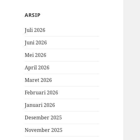
ARSIP
Juli 2026
Juni 2026
Mei 2026
April 2026
Maret 2026
Februari 2026
Januari 2026
Desember 2025
November 2025