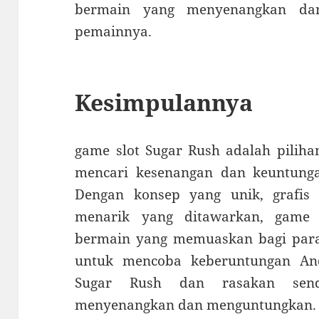
bermain yang menyenangkan da
pemainnya.
Kesimpulannya
game slot Sugar Rush adalah piliha
mencari kesenangan dan keuntunga
Dengan konsep yang unik, grafis y
menarik yang ditawarkan, game
bermain yang memuaskan bagi para 
untuk mencoba keberuntungan An
Sugar Rush dan rasakan send
menyenangkan dan menguntungkan.