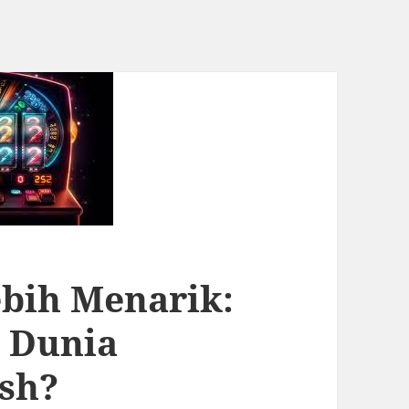
bih Menarik:
u Dunia
sh?