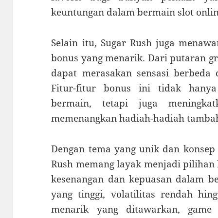
keuntungan dalam bermain slot onlin
Selain itu, Sugar Rush juga menawa
bonus yang menarik. Dari putaran gr
dapat merasakan sensasi berbeda d
Fitur-fitur bonus ini tidak ha
bermain, tetapi juga meningka
memenangkan hadiah-hadiah tamba
Dengan tema yang unik dan konsep 
Rush memang layak menjadi pilihan 
kesenangan dan kepuasan dalam ber
yang tinggi, volatilitas rendah hin
menarik yang ditawarkan, game