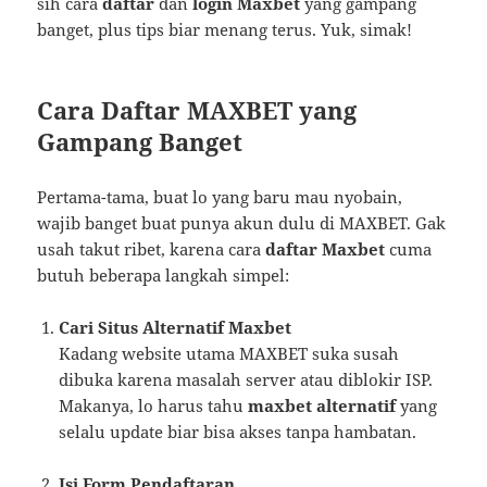
sih cara
daftar
dan
login Maxbet
yang gampang
banget, plus tips biar menang terus. Yuk, simak!
Cara Daftar MAXBET yang
Gampang Banget
Pertama-tama, buat lo yang baru mau nyobain,
wajib banget buat punya akun dulu di MAXBET. Gak
usah takut ribet, karena cara
daftar Maxbet
cuma
butuh beberapa langkah simpel:
Cari Situs Alternatif Maxbet
Kadang website utama MAXBET suka susah
dibuka karena masalah server atau diblokir ISP.
Makanya, lo harus tahu
maxbet alternatif
yang
selalu update biar bisa akses tanpa hambatan.
Isi Form Pendaftaran