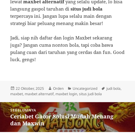
lewat
maxbet alternatif
yang selalu update, lo bisa
langsung gaspol taruhan di
situs judi bola
terpercaya ini. Jangan lupa selalu main dengan
strategi biar peluang menang makin besar!
Jadi, siap nih daftar dan login Maxbet sekarang
juga? Jangan cuma nonton bola, tapi coba bawa
pulang cuan dari taruhan yang cerdas dan fun. Good
luck, gengs!
Diposkan
Penulis
Kategori
Tag
22 Oktober, 2025
Orden
Uncategorized
judi bola
,
pada
maxbet
,
maxbet alternatif
,
maxbet login
,
situs judi bola
Navigasi
SEBELUMNYA
pos
Ceriabet Gacor Solusi Mudah Menang
Pos
dan Maxwin
sebelumnya: