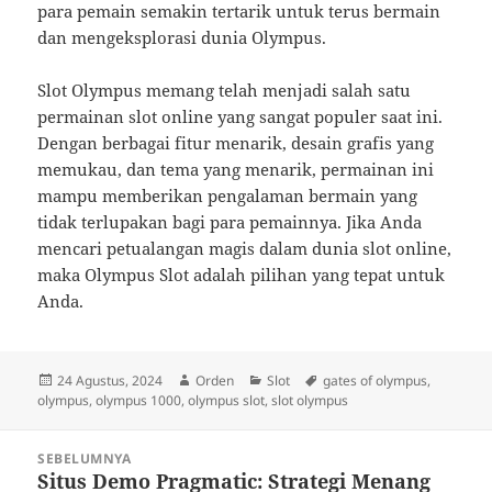
para pemain semakin tertarik untuk terus bermain
dan mengeksplorasi dunia Olympus.
Slot Olympus memang telah menjadi salah satu
permainan slot online yang sangat populer saat ini.
Dengan berbagai fitur menarik, desain grafis yang
memukau, dan tema yang menarik, permainan ini
mampu memberikan pengalaman bermain yang
tidak terlupakan bagi para pemainnya. Jika Anda
mencari petualangan magis dalam dunia slot online,
maka Olympus Slot adalah pilihan yang tepat untuk
Anda.
Diposkan
Penulis
Kategori
Tag
24 Agustus, 2024
Orden
Slot
gates of olympus
,
pada
olympus
,
olympus 1000
,
olympus slot
,
slot olympus
Navigasi
SEBELUMNYA
pos
Situs Demo Pragmatic: Strategi Menang
Pos