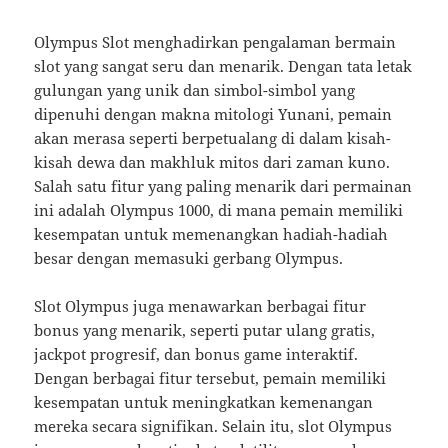
Olympus Slot menghadirkan pengalaman bermain
slot yang sangat seru dan menarik. Dengan tata letak
gulungan yang unik dan simbol-simbol yang
dipenuhi dengan makna mitologi Yunani, pemain
akan merasa seperti berpetualang di dalam kisah-
kisah dewa dan makhluk mitos dari zaman kuno.
Salah satu fitur yang paling menarik dari permainan
ini adalah Olympus 1000, di mana pemain memiliki
kesempatan untuk memenangkan hadiah-hadiah
besar dengan memasuki gerbang Olympus.
Slot Olympus juga menawarkan berbagai fitur
bonus yang menarik, seperti putar ulang gratis,
jackpot progresif, dan bonus game interaktif.
Dengan berbagai fitur tersebut, pemain memiliki
kesempatan untuk meningkatkan kemenangan
mereka secara signifikan. Selain itu, slot Olympus