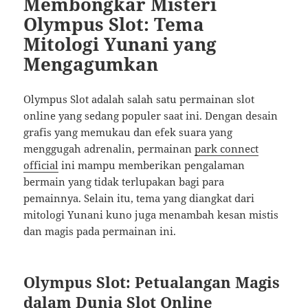
Membongkar Misteri
Olympus Slot: Tema
Mitologi Yunani yang
Mengagumkan
Olympus Slot adalah salah satu permainan slot
online yang sedang populer saat ini. Dengan desain
grafis yang memukau dan efek suara yang
menggugah adrenalin, permainan
park connect
official
ini mampu memberikan pengalaman
bermain yang tidak terlupakan bagi para
pemainnya. Selain itu, tema yang diangkat dari
mitologi Yunani kuno juga menambah kesan mistis
dan magis pada permainan ini.
Olympus Slot: Petualangan Magis
dalam Dunia Slot Online