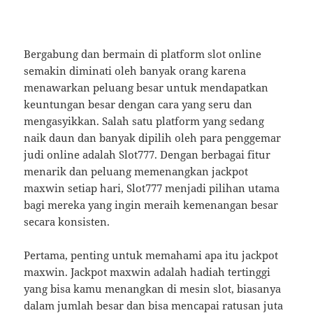
Bergabung dan bermain di platform slot online
semakin diminati oleh banyak orang karena
menawarkan peluang besar untuk mendapatkan
keuntungan besar dengan cara yang seru dan
mengasyikkan. Salah satu platform yang sedang
naik daun dan banyak dipilih oleh para penggemar
judi online adalah Slot777. Dengan berbagai fitur
menarik dan peluang memenangkan jackpot
maxwin setiap hari, Slot777 menjadi pilihan utama
bagi mereka yang ingin meraih kemenangan besar
secara konsisten.
Pertama, penting untuk memahami apa itu jackpot
maxwin. Jackpot maxwin adalah hadiah tertinggi
yang bisa kamu menangkan di mesin slot, biasanya
dalam jumlah besar dan bisa mencapai ratusan juta