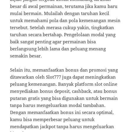
besar di awal permainan, terutama jika kamu baru
mulai bermain. Mulailah dengan taruhan kecil
untuk memahami pola dan pola kemenangan mesin
tersebut. Setelah merasa cukup yakin, tingkatkan
taruhan secara bertahap. Pengelolaan modal yang
baik sangat penting agar permainan bisa
berlangsung lebih lama dan peluang menang
semakin besar.
Selain itu, memanfaatkan bonus dan promosi yang
ditawarkan oleh Slot777 juga dapat meningkatkan
peluang kemenangan. Banyak platform slot online
menyediakan bonus deposit, cashback, atau bonus
putaran gratis yang bisa digunakan untuk bermain
tanpa harus mengeluarkan modal tambahan.
Dengan memanfaatkan bonus ini secara optimal,
kamu bisa memperbesar peluang untuk
mendapatkan jackpot tanpa harus mengeluarkan