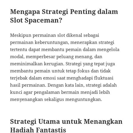
Mengapa Strategi Penting dalam
Slot Spaceman?
Meskipun permainan slot dikenal sebagai
permainan keberuntungan, menerapkan strategi
tertentu dapat membantu pemain dalam mengelola
modal, memperbesar peluang menang, dan
meminimalkan kerugian. Strategi yang tepat juga
membantu pemain untuk tetap fokus dan tidak
terjebak dalam emosi saat menghadapi fluktuasi
hasil permainan. Dengan kata lain, strategi adalah
kunci agar pengalaman bermain menjadi lebih
menyenangkan sekaligus menguntungkan.
Strategi Utama untuk Menangkan
Hadiah Fantastis