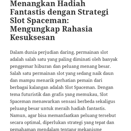
Menangkan Hadiah
Fantastis dengan Strategi
Slot Spaceman:
Mengungkap Rahasia
Kesuksesan
Dalam dunia perjudian daring, permainan slot
adalah salah satu yang paling diminati oleh banyak
penggemar hiburan dan peluang menang besar.
Salah satu permainan slot yang sedang naik daun
dan mampu menarik perhatian pemain dari
berbagai kalangan adalah Slot Spaceman. Dengan
tema futuristik dan grafis yang memukau, Slot
Spaceman menawarkan sensasi berbeda sekaligus
peluang besar untuk meraih hadiah fantastis.
Namun, agar bisa memanfaatkan peluang tersebut
secara optimal, diperlukan strategi yang tepat dan
pemahaman mendalam tentang mekanisme