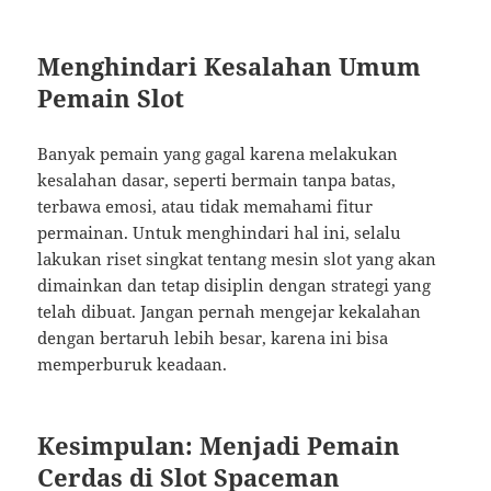
Menghindari Kesalahan Umum
Pemain Slot
Banyak pemain yang gagal karena melakukan
kesalahan dasar, seperti bermain tanpa batas,
terbawa emosi, atau tidak memahami fitur
permainan. Untuk menghindari hal ini, selalu
lakukan riset singkat tentang mesin slot yang akan
dimainkan dan tetap disiplin dengan strategi yang
telah dibuat. Jangan pernah mengejar kekalahan
dengan bertaruh lebih besar, karena ini bisa
memperburuk keadaan.
Kesimpulan: Menjadi Pemain
Cerdas di Slot Spaceman