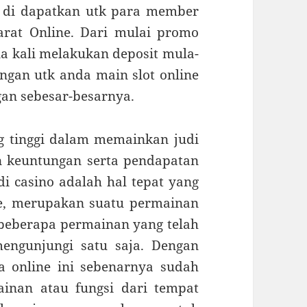
di dapatkan utk para member
arat Online. Dari mulai promo
a kali melakukan deposit mula-
ngan utk anda main slot online
an sebesar-besarnya.
g tinggi dalam memainkan judi
 keuntungan serta pendapatan
i casino adalah hal tepat yang
ne, merupakan suatu permainan
eberapa permainan yang telah
engunjungi satu saja. Dengan
ia online ini sebenarnya sudah
inan atau fungsi dari tempat