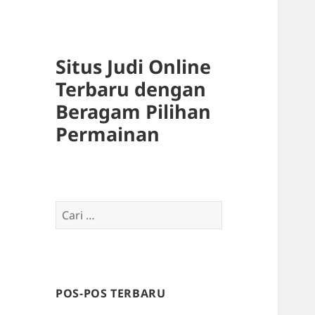
Situs Judi Online
Terbaru dengan
Beragam Pilihan
Permainan
Cari
untuk:
POS-POS TERBARU