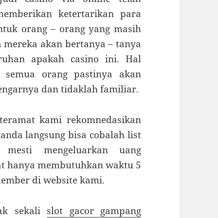
memberikan ketertarikan para
tuk orang – orang yang masih
a mereka akan bertanya – tanya
ruhan apakah casino ini. Hal
a semua orang pastinya akan
ngarnya dan tidaklah familiar.
teramat kami rekomnedasikan
nda langsung bisa cobalah list
 mesti mengeluarkan uang
pat hanya membutuhkan waktu 5
member di website kami.
ak sekali
slot gacor gampang