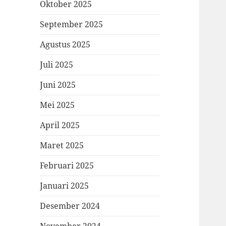
Oktober 2025
September 2025
Agustus 2025
Juli 2025
Juni 2025
Mei 2025
April 2025
Maret 2025
Februari 2025
Januari 2025
Desember 2024