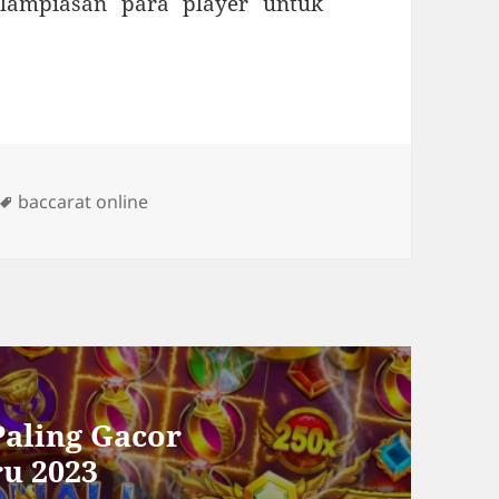
elampiasan para player untuk
Tag
baccarat online
Paling Gacor
u 2023