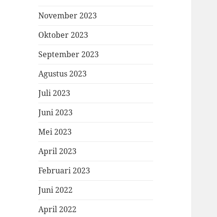
November 2023
Oktober 2023
September 2023
Agustus 2023
Juli 2023
Juni 2023
Mei 2023
April 2023
Februari 2023
Juni 2022
April 2022