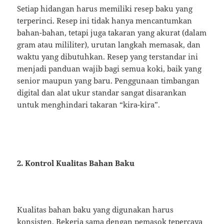
Setiap hidangan harus memiliki resep baku yang
terperinci. Resep ini tidak hanya mencantumkan
bahan-bahan, tetapi juga takaran yang akurat (dalam
gram atau mililiter), urutan langkah memasak, dan
waktu yang dibutuhkan. Resep yang terstandar ini
menjadi panduan wajib bagi semua koki, baik yang
senior maupun yang baru. Penggunaan timbangan
digital dan alat ukur standar sangat disarankan
untuk menghindari takaran “kira-kira”.
2. Kontrol Kualitas Bahan Baku
Kualitas bahan baku yang digunakan harus
konsisten. Bekerja sama dengan pemasok tepercaya