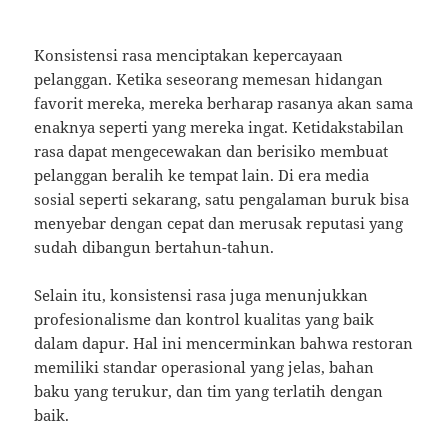
Konsistensi rasa menciptakan kepercayaan
pelanggan. Ketika seseorang memesan hidangan
favorit mereka, mereka berharap rasanya akan sama
enaknya seperti yang mereka ingat. Ketidakstabilan
rasa dapat mengecewakan dan berisiko membuat
pelanggan beralih ke tempat lain. Di era media
sosial seperti sekarang, satu pengalaman buruk bisa
menyebar dengan cepat dan merusak reputasi yang
sudah dibangun bertahun-tahun.
Selain itu, konsistensi rasa juga menunjukkan
profesionalisme dan kontrol kualitas yang baik
dalam dapur. Hal ini mencerminkan bahwa restoran
memiliki standar operasional yang jelas, bahan
baku yang terukur, dan tim yang terlatih dengan
baik.