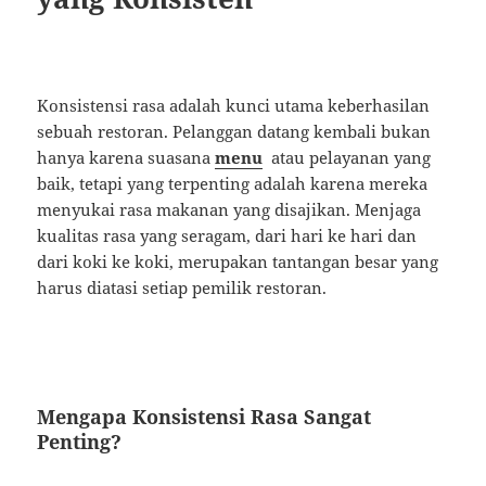
Konsistensi rasa adalah kunci utama keberhasilan
sebuah restoran. Pelanggan datang kembali bukan
hanya karena suasana
menu
atau pelayanan yang
baik, tetapi yang terpenting adalah karena mereka
menyukai rasa makanan yang disajikan. Menjaga
kualitas rasa yang seragam, dari hari ke hari dan
dari koki ke koki, merupakan tantangan besar yang
harus diatasi setiap pemilik restoran.
Mengapa Konsistensi Rasa Sangat
Penting?