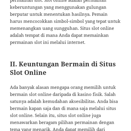
permainan slot. Slot online adalah permainan
keberuntungan yang menggunakan gulungan
berputar untuk menentukan hasilnya. Pemain
harus mencocokkan simbol-simbol yang tepat untuk
memenangkan uang sungguhan. Situs slot online
adalah tempat di mana Anda dapat memainkan
permainan slot ini melalui internet.
II. Keuntungan Bermain di Situs
Slot Online
Ada banyak alasan mengapa orang memilih untuk
bermain slot online daripada di kasino fisik. Salah
satunya adalah kemudahan aksesibilitas. Anda bisa
bermain kapan saja dan di mana saja melalui situs
slot online. Selain itu, situs slot online juga
menawarkan beragam pilihan permainan dengan
tema yang menarik. Anda dapat memilih dari