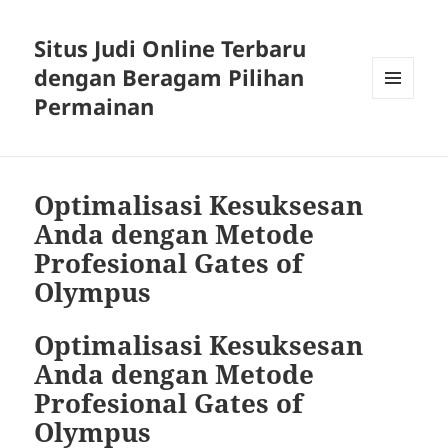
Situs Judi Online Terbaru
dengan Beragam Pilihan
Permainan
MENU
DAN
WIDGET
Optimalisasi Kesuksesan
Anda dengan Metode
Profesional Gates of
Olympus
Optimalisasi Kesuksesan
Anda dengan Metode
Profesional Gates of
Olympus