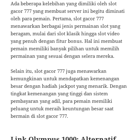
Ada beberapa kelebihan yang dimiliki oleh slot
gacor 777 yang membuat server ini begitu diminati
oleh para pemain. Pertama, slot gacor 777
menawarkan berbagai jenis permainan slot yang
beragam, mulai dari slot klasik hingga slot video
yang penuh dengan fitur bonus. Hal ini membuat
pemain memiliki banyak pilihan untuk memilih
permainan yang sesuai dengan selera mereka.
Selain itu, slot gacor 777 juga menawarkan
kemungkinan untuk mendapatkan kemenangan
besar dengan hadiah jackpot yang menarik. Dengan
tingkat kemenangan yang tinggi dan sistem
pembayaran yang adil, para pemain memiliki
peluang untuk meraih keuntungan besar saat
bermain di slot gacor 777.
Link Olympus 1000: Alternatif