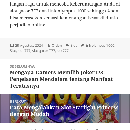
jangan ragu untuk mencoba keberuntungan Anda di
slot gacor 777 dan link
olympus 1000
sehingga Anda
bisa merasakan sensasi kemenangan besar di dunia
perjudian online.
Diposkan
Penulis
Kategori
Tag
29 Agustus, 2024
Orden
Slot
link olympus 1000
,
pada
Slot
,
slot 777
,
slot gacor 777
,
slot777
Navigasi
SEBELUMNYA
pos
Mengapa Gamers Memilih Joker123:
Pos
Penjelasan Mendalam tentang Manfaat
sebelumnya:
Teratasnya
BERIKUT
Cara Mengalahkan Slot Starlight Princess
Pos
dengan Mudah
berikutnya: