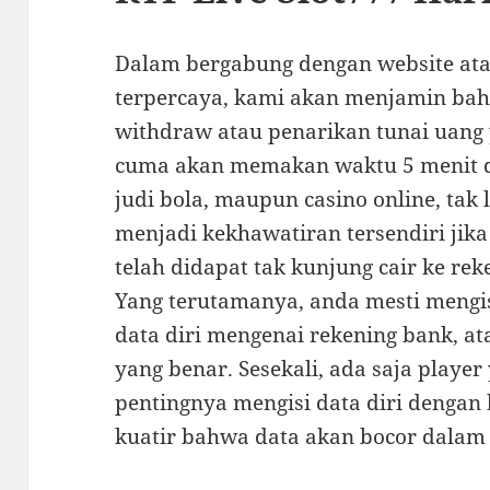
Dalam bergabung dengan website atau
terpercaya, kami akan menjamin bah
withdraw atau penarikan tunai uang
cuma akan memakan waktu 5 menit di
judi bola, maupun casino online, tak
menjadi kekhawatiran tersendiri jika
telah didapat tak kunjung cair ke re
Yang terutamanya, anda mesti meng
data diri mengenai rekening bank, a
yang benar. Sesekali, ada saja playe
pentingnya mengisi data diri dengan 
kuatir bahwa data akan bocor dalam b