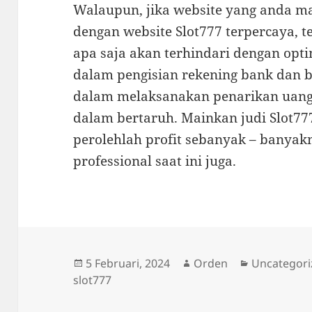
Walaupun, jika website yang anda ma
dengan website Slot777 terpercaya, t
apa saja akan terhindari dengan opt
dalam pengisian rekening bank dan b
dalam melaksanakan penarikan uang
dalam bertaruh. Mainkan judi Slot77
perolehlah profit sebanyak – banyak
professional saat ini juga.
Diposkan
Penulis
Kategori
5 Februari, 2024
Orden
Uncategori
pada
slot777