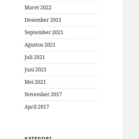
Maret 2022
Desember 2021
September 2021
Agustus 2021
Juli 2021
Juni 2021
Mei 2021
November 2017
April 2017
KATEGORI