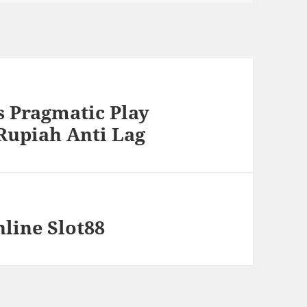
 Pragmatic Play
Rupiah Anti Lag
line Slot88