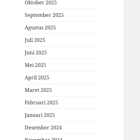
Oktober 2025
September 2025
Agustus 2025
Juli 2025
Juni 2025
Mei 2025
April 2025
Maret 2025
Februari 2025
Januari 2025
Desember 2024