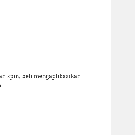
an spin, beli mengaplikasikan
n