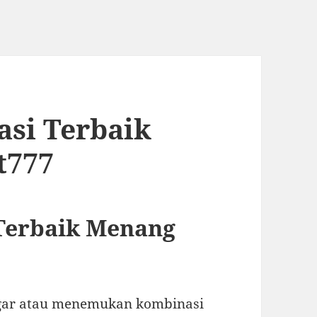
asi Terbaik
t777
 Terbaik Menang
gar atau menemukan kombinasi