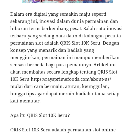
Dalam era digital yang semakin maju seperti
sekarang ini, inovasi dalam dunia permainan dan
hiburan terus berkembang pesat. Salah satu inovasi
terbaru yang sedang naik daun di kalangan pecinta
permainan slot adalah QRIS Slot 10K Seru. Dengan
konsep yang menarik dan hadiah yang
menggiurkan, permainan ini mampu memberikan
sensasi berbeda bagi para pemainnya. Artikel ini
akan membahas secara lengkap tentang QRIS Slot
10K Seru
https://raysprimefoods.com/about-us/
mulai dari cara bermain, aturan, keunggulan,
hingga tips agar dapat meraih hadiah utama setiap
kali memutar.
Apa itu QRIS Slot 10K Seru?
QRIS Slot 10K Seru adalah permainan slot online