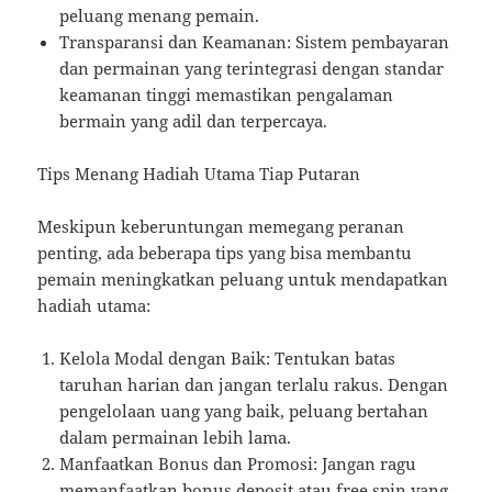
peluang menang pemain.
Transparansi dan Keamanan: Sistem pembayaran
dan permainan yang terintegrasi dengan standar
keamanan tinggi memastikan pengalaman
bermain yang adil dan terpercaya.
Tips Menang Hadiah Utama Tiap Putaran
Meskipun keberuntungan memegang peranan
penting, ada beberapa tips yang bisa membantu
pemain meningkatkan peluang untuk mendapatkan
hadiah utama:
Kelola Modal dengan Baik: Tentukan batas
taruhan harian dan jangan terlalu rakus. Dengan
pengelolaan uang yang baik, peluang bertahan
dalam permainan lebih lama.
Manfaatkan Bonus dan Promosi: Jangan ragu
memanfaatkan bonus deposit atau free spin yang