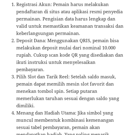
Registrasi Akun: Pemain harus melakukan
pendaftaran di situs atau aplikasi resmi penyedia
permainan. Pengisian data harus lengkap dan
valid untuk memastikan keamanan transaksi dan
keberlangsungan permainan.
Deposit Dana: Menggunakan QRIS, pemain bisa
melakukan deposit mulai dari nominal 10.000
rupiah. Cukup scan kode QR yang disediakan dan
ikuti instruksi untuk menyelesaikan
pembayaran.
Pilih Slot dan Tarik Reel: Setelah saldo masuk,
pemain dapat memilih mesin slot favorit dan
menekan tombol spin. Setiap putaran
memerlukan taruhan sesuai dengan saldo yang
dimiliki.
Menang dan Hadiah Utama: Jika simbol yang
muncul membentuk kombinasi kemenangan
sesuai tabel pembayaran, pemain akan
mendapatkan hadiah. Yang paling menarik