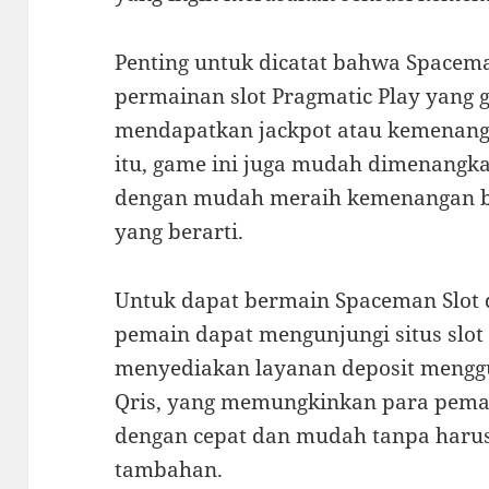
Penting untuk dicatat bahwa Spacem
permainan slot Pragmatic Play yang g
mendapatkan jackpot atau kemenangan
itu, game ini juga mudah dimenangk
dengan mudah meraih kemenangan be
yang berarti.
Untuk dapat bermain Spaceman Slot
pemain dapat mengunjungi situs slot d
menyediakan layanan deposit meng
Qris, yang memungkinkan para pema
dengan cepat dan mudah tanpa haru
tambahan.