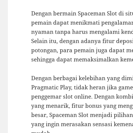
Dengan bermain Spaceman Slot di situ
pemain dapat menikmati pengalaman
nyaman tanpa harus mengalami kenda
Selain itu, dengan adanya fitur depos
potongan, para pemain juga dapat m
sehingga dapat memaksimalkan kem
Dengan berbagai kelebihan yang dimi
Pragmatic Play, tidak heran jika game
penggemar slot online. Dengan kombi
yang menarik, fitur bonus yang men
besar, Spaceman Slot menjadi piliha
yang ingin merasakan sensasi kemen