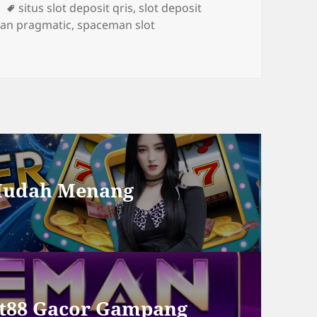
Tag
situs slot deposit qris
,
slot deposit
an pragmatic
,
spaceman slot
 Mudah Menang
ot88 Gacor Gampang