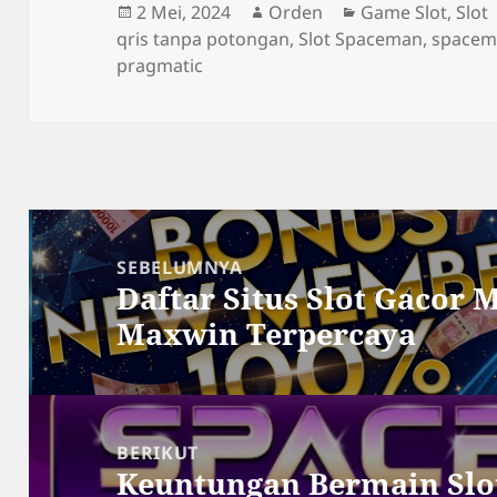
Diposkan
Penulis
Kategori
2 Mei, 2024
Orden
Game Slot
,
Slot
pada
qris tanpa potongan
,
Slot Spaceman
,
spacem
pragmatic
Navigasi
pos
SEBELUMNYA
Daftar Situs Slot Gacor
Pos
Maxwin Terpercaya
sebelumnya:
BERIKUT
Keuntungan Bermain Sl
Pos