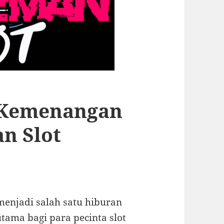
k Kemenangan
n Slot
 menjadi salah satu hiburan
tama bagi para pecinta slot