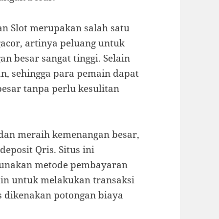
an Slot merupakan salah satu
acor, artinya peluang untuk
 besar sangat tinggi. Selain
an, sehingga para pemain dapat
sar tanpa perlu kesulitan
 dan meraih kemenangan besar,
eposit Qris. Situs ini
gunakan metode pembayaran
in untuk melakukan transaksi
s dikenakan potongan biaya