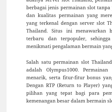
berbagai jenis permainan slot tanp
dan kualitas permainan yang merek
yang terkenal dengan server slot T
Thailand. Situs ini menawarkan b
terbaru dan terpopuler, sehingg
menikmati pengalaman bermain yang
Salah satu permainan slot Thailand
adalah Olympus1000. Permainan 
menarik, serta fitur-fitur bonus y
Dengan RTP (Return to Player) yan
pilihan yang tepat bagi para pe
kemenangan besar dalam bermain slo