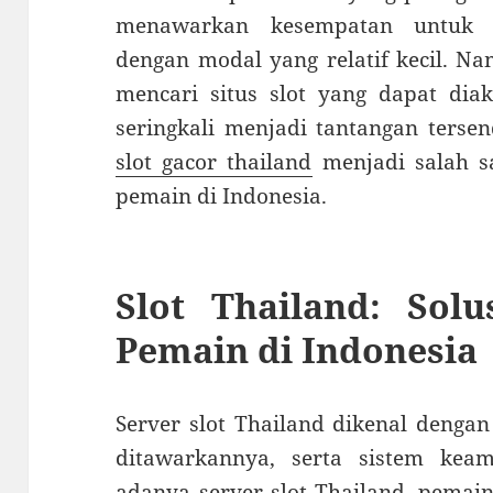
menawarkan kesempatan untuk 
dengan modal yang relatif kecil. Na
mencari situs slot yang dapat d
seringkali menjadi tantangan tersen
slot gacor thailand
menjadi salah sa
pemain di Indonesia.
Slot Thailand: Sol
Pemain di Indonesia
Server slot Thailand dikenal deng
ditawarkannya, serta sistem kea
adanya server slot Thailand, pemai