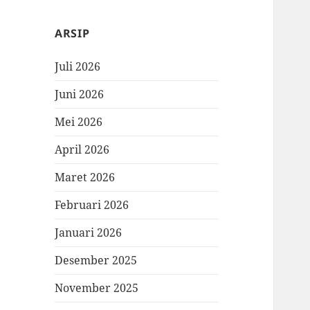
ARSIP
Juli 2026
Juni 2026
Mei 2026
April 2026
Maret 2026
Februari 2026
Januari 2026
Desember 2025
November 2025