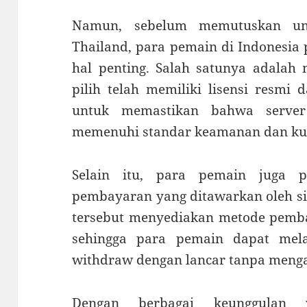
Namun, sebelum memutuskan unt
Thailand, para pemain di Indonesia
hal penting. Salah satunya adalah
pilih telah memiliki lisensi resmi 
untuk memastikan bahwa server
memenuhi standar keamanan dan kua
Selain itu, para pemain juga 
pembayaran yang ditawarkan oleh situ
tersebut menyediakan metode pem
sehingga para pemain dapat mela
withdraw dengan lancar tanpa menga
Dengan berbagai keunggulan y