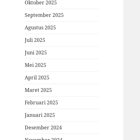
Oktober 2025
September 2025
Agustus 2025
Juli 2025
Juni 2025
Mei 2025
April 2025
Maret 2025
Februari 2025
Januari 2025
Desember 2024