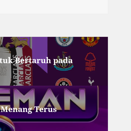
tuk Bertaruh pada
r Menang Terus