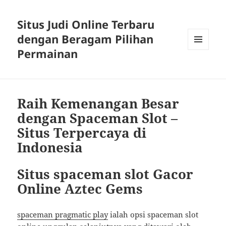
Situs Judi Online Terbaru
dengan Beragam Pilihan
Permainan
MENU
DAN
WIDGET
Raih Kemenangan Besar
dengan Spaceman Slot –
Situs Terpercaya di
Indonesia
Situs spaceman slot Gacor
Online Aztec Gems
spaceman pragmatic play
ialah opsi spaceman slot