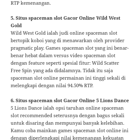
RTP kemenangan.
5. Situs spaceman slot Gacor Online Wild West
Gold
Wild West Gold ialah judi online spaceman slot
bertopik koboi yang di menawarkan oleh provider
pragmatic play. Games spaceman slot yang ini benar-
benar hebat dalam versus video spaceman slot
dengan feature seperti spesial fitur: Wild Scatter
Free Spin yang ada didalamnya. Tidak itu saja
spaceman slot online permainan ini tinggi sekali di
melengkapi dengan nilai 94.50% RTP.
6. Situs spaceman slot Gacor Online 5 Lions Dance
5 Lions Dance ialah opsi taruhan online spaceman
slot recommended seterusnya dengan bagus sekali
untuk disaring dan mempunyai banyak kelebihan.
Kamu coba mainkan games spaceman slot online ini
dengan diperlengkapi nilai kemenangan kekuatan