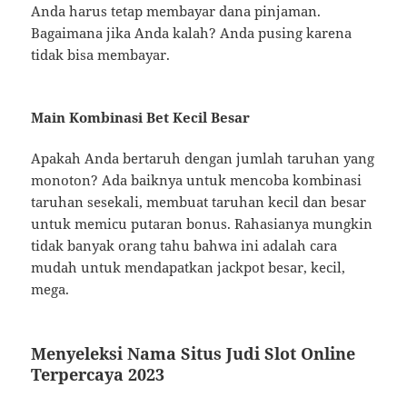
Anda harus tetap membayar dana pinjaman.
Bagaimana jika Anda kalah? Anda pusing karena
tidak bisa membayar.
Main Kombinasi Bet Kecil Besar
Apakah Anda bertaruh dengan jumlah taruhan yang
monoton? Ada baiknya untuk mencoba kombinasi
taruhan sesekali, membuat taruhan kecil dan besar
untuk memicu putaran bonus. Rahasianya mungkin
tidak banyak orang tahu bahwa ini adalah cara
mudah untuk mendapatkan jackpot besar, kecil,
mega.
Menyeleksi Nama Situs Judi Slot Online
Terpercaya 2023