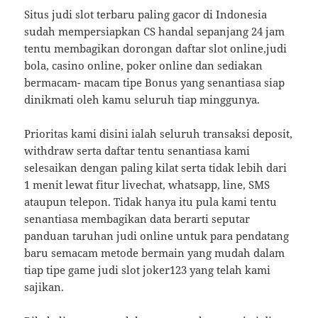
Situs judi slot terbaru paling gacor di Indonesia
sudah mempersiapkan CS handal sepanjang 24 jam
tentu membagikan dorongan daftar slot online,judi
bola, casino online, poker online dan sediakan
bermacam- macam tipe Bonus yang senantiasa siap
dinikmati oleh kamu seluruh tiap minggunya.
Prioritas kami disini ialah seluruh transaksi deposit,
withdraw serta daftar tentu senantiasa kami
selesaikan dengan paling kilat serta tidak lebih dari
1 menit lewat fitur livechat, whatsapp, line, SMS
ataupun telepon. Tidak hanya itu pula kami tentu
senantiasa membagikan data berarti seputar
panduan taruhan judi online untuk para pendatang
baru semacam metode bermain yang mudah dalam
tiap tipe game judi slot joker123 yang telah kami
sajikan.