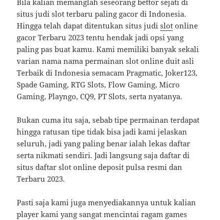
Bila kalian memanglah seseorang bettor sejati di
situs judi slot terbaru paling gacor di Indonesia.
Hingga telah dapat ditentukan situs judi
slot
online
gacor Terbaru 2023 tentu hendak jadi opsi yang
paling pas buat kamu. Kami memiliki banyak sekali
varian nama nama permainan slot online duit asli
Terbaik di Indonesia semacam Pragmatic, Joker123,
Spade Gaming, RTG Slots, Flow Gaming, Micro
Gaming, Playngo, CQ9, PT Slots, serta nyatanya.
Bukan cuma itu saja, sebab tipe permainan terdapat
hingga ratusan tipe tidak bisa jadi kami jelaskan
seluruh, jadi yang paling benar ialah lekas daftar
serta nikmati sendiri. Jadi langsung saja daftar di
situs daftar slot online deposit pulsa resmi dan
Terbaru 2023.
Pasti saja kami juga menyediakannya untuk kalian
player kami yang sangat mencintai ragam games