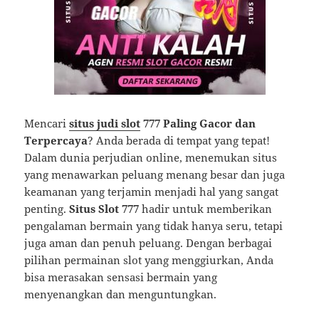
Mencari
situs judi slot
777 Paling Gacor dan
Terpercaya
? Anda berada di tempat yang tepat!
Dalam dunia perjudian online, menemukan situs
yang menawarkan peluang menang besar dan juga
keamanan yang terjamin menjadi hal yang sangat
penting.
Situs Slot 777
hadir untuk memberikan
pengalaman bermain yang tidak hanya seru, tetapi
juga aman dan penuh peluang. Dengan berbagai
pilihan permainan slot yang menggiurkan, Anda
bisa merasakan sensasi bermain yang
menyenangkan dan menguntungkan.