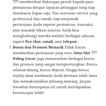
777
memberikan dukungan penuh kepada para
pemainnya dengan layanan pelanggan yang siap
membantu kapan saja. Tim customer service yang
profesional dan ramah siap menjawab
pertanyaan Anda seputar permainan, transaksi,
atau masalah teknis lainnya. Anda bisa
menghubungi mereka melalui berbagai saluran,
seperti
live chat
,
email
, atau
telepon
.
Bonus dan Promosi Menarik
Tidak hanya
memberikan permainan yang seru,
Situs Slot 777
Paling Gacor
juga menawarkan berbagai bonus
dan promosi yang sangat menguntungkan. Bonus
selamat datang, bonus deposit, hingga bonus
loyalty akan membantu Anda bermain lebih lama
dan memaksimalkan peluang menang. Jangan
lewatkan kesempatan ini untuk mendapatkan
keuntungan lebih!