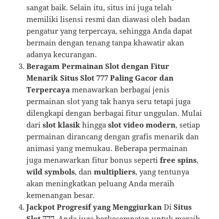
sangat baik. Selain itu, situs ini juga telah
memiliki lisensi resmi dan diawasi oleh badan
pengatur yang terpercaya, sehingga Anda dapat
bermain dengan tenang tanpa khawatir akan
adanya kecurangan.
Beragam Permainan Slot dengan Fitur
Menarik
Situs Slot 777 Paling Gacor dan
Terpercaya
menawarkan berbagai jenis
permainan slot yang tak hanya seru tetapi juga
dilengkapi dengan berbagai fitur unggulan. Mulai
dari
slot klasik
hingga
slot video modern
, setiap
permainan dirancang dengan grafis menarik dan
animasi yang memukau. Beberapa permainan
juga menawarkan fitur bonus seperti
free spins
,
wild symbols
, dan
multipliers
, yang tentunya
akan meningkatkan peluang Anda meraih
kemenangan besar.
Jackpot Progresif yang Menggiurkan
Di
Situs
Slot 777
, Anda juga berkesempatan untuk meraih