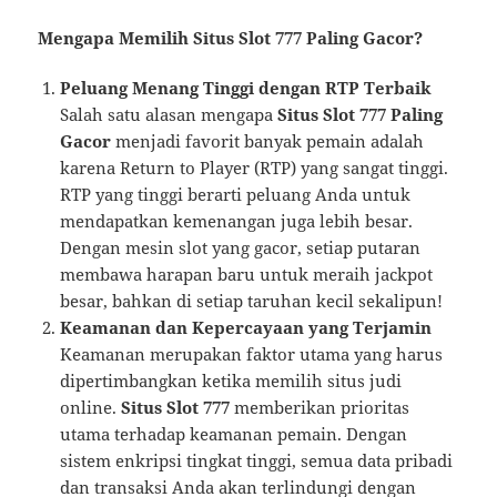
Mengapa Memilih Situs Slot 777 Paling Gacor?
Peluang Menang Tinggi dengan RTP Terbaik
Salah satu alasan mengapa
Situs Slot 777 Paling
Gacor
menjadi favorit banyak pemain adalah
karena Return to Player (RTP) yang sangat tinggi.
RTP yang tinggi berarti peluang Anda untuk
mendapatkan kemenangan juga lebih besar.
Dengan mesin slot yang gacor, setiap putaran
membawa harapan baru untuk meraih jackpot
besar, bahkan di setiap taruhan kecil sekalipun!
Keamanan dan Kepercayaan yang Terjamin
Keamanan merupakan faktor utama yang harus
dipertimbangkan ketika memilih situs judi
online.
Situs Slot 777
memberikan prioritas
utama terhadap keamanan pemain. Dengan
sistem enkripsi tingkat tinggi, semua data pribadi
dan transaksi Anda akan terlindungi dengan