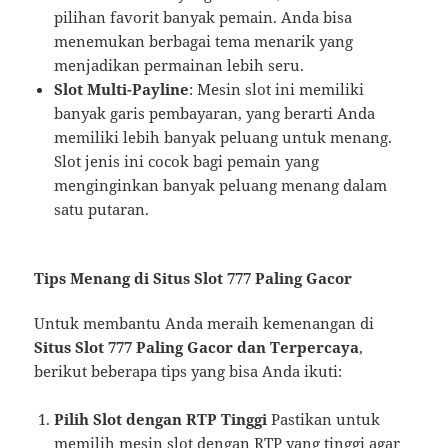
pilihan favorit banyak pemain. Anda bisa
menemukan berbagai tema menarik yang
menjadikan permainan lebih seru.
Slot Multi-Payline
: Mesin slot ini memiliki
banyak garis pembayaran, yang berarti Anda
memiliki lebih banyak peluang untuk menang.
Slot jenis ini cocok bagi pemain yang
menginginkan banyak peluang menang dalam
satu putaran.
Tips Menang di Situs Slot 777 Paling Gacor
Untuk membantu Anda meraih kemenangan di
Situs Slot 777 Paling Gacor dan Terpercaya
,
berikut beberapa tips yang bisa Anda ikuti:
Pilih Slot dengan RTP Tinggi
Pastikan untuk
memilih mesin slot dengan RTP yang tinggi agar