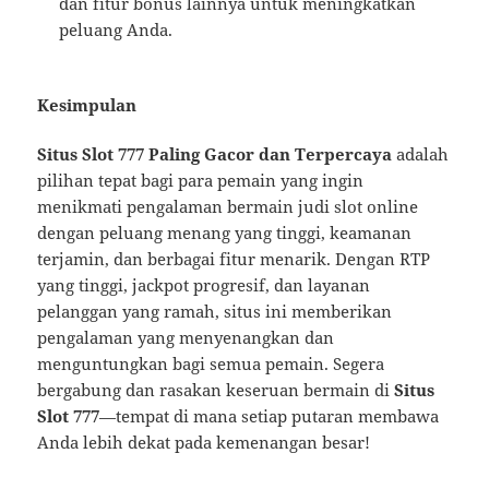
dan fitur bonus lainnya untuk meningkatkan
peluang Anda.
Kesimpulan
Situs Slot 777 Paling Gacor dan Terpercaya
adalah
pilihan tepat bagi para pemain yang ingin
menikmati pengalaman bermain judi slot online
dengan peluang menang yang tinggi, keamanan
terjamin, dan berbagai fitur menarik. Dengan RTP
yang tinggi, jackpot progresif, dan layanan
pelanggan yang ramah, situs ini memberikan
pengalaman yang menyenangkan dan
menguntungkan bagi semua pemain. Segera
bergabung dan rasakan keseruan bermain di
Situs
Slot 777
—tempat di mana setiap putaran membawa
Anda lebih dekat pada kemenangan besar!