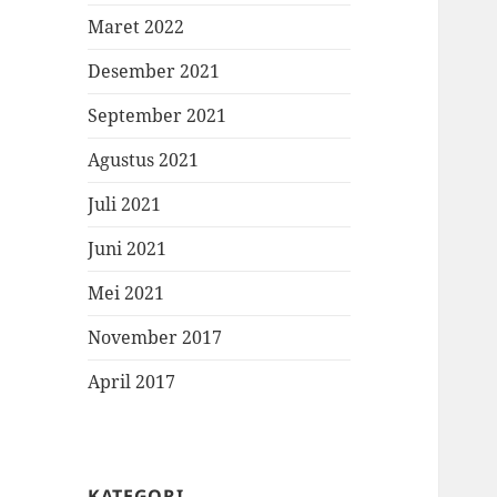
Maret 2022
Desember 2021
September 2021
Agustus 2021
Juli 2021
Juni 2021
Mei 2021
November 2017
April 2017
KATEGORI