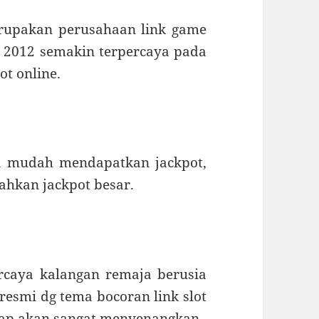
merupakan perusahaan link game
n 2012 semakin terpercaya pada
ot online.
ya mudah mendapatkan jackpot,
bahkan jackpot besar.
ercaya kalangan remaja berusia
 resmi dg tema bocoran link slot
gkap akan sangat menyenangkan.