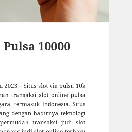
t Pulsa 10000
u 2023 – Situs slot via pulsa 10k
 transaksi slot online pulsa
ara, termasuk Indonesia. Situs
ang dengan hadirnya teknologi
ermudah transaksi judi slot
enang judi slot online terbaru