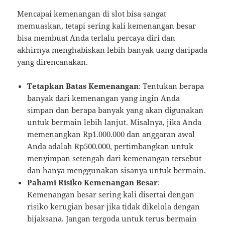
Mencapai kemenangan di slot bisa sangat
memuaskan, tetapi sering kali kemenangan besar
bisa membuat Anda terlalu percaya diri dan
akhirnya menghabiskan lebih banyak uang daripada
yang direncanakan.
Tetapkan Batas Kemenangan
: Tentukan berapa
banyak dari kemenangan yang ingin Anda
simpan dan berapa banyak yang akan digunakan
untuk bermain lebih lanjut. Misalnya, jika Anda
memenangkan Rp1.000.000 dan anggaran awal
Anda adalah Rp500.000, pertimbangkan untuk
menyimpan setengah dari kemenangan tersebut
dan hanya menggunakan sisanya untuk bermain.
Pahami Risiko Kemenangan Besar
:
Kemenangan besar sering kali disertai dengan
risiko kerugian besar jika tidak dikelola dengan
bijaksana. Jangan tergoda untuk terus bermain