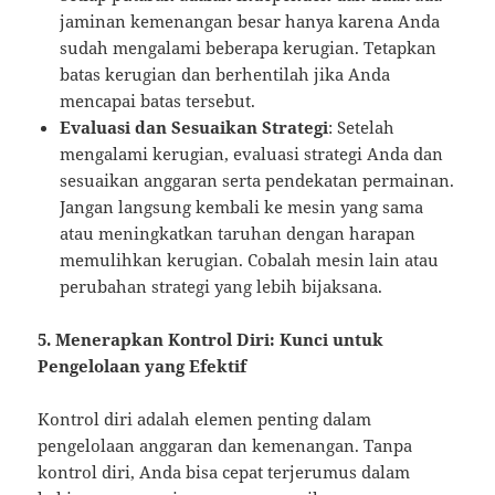
jaminan kemenangan besar hanya karena Anda
sudah mengalami beberapa kerugian. Tetapkan
batas kerugian dan berhentilah jika Anda
mencapai batas tersebut.
Evaluasi dan Sesuaikan Strategi
: Setelah
mengalami kerugian, evaluasi strategi Anda dan
sesuaikan anggaran serta pendekatan permainan.
Jangan langsung kembali ke mesin yang sama
atau meningkatkan taruhan dengan harapan
memulihkan kerugian. Cobalah mesin lain atau
perubahan strategi yang lebih bijaksana.
5. Menerapkan Kontrol Diri: Kunci untuk
Pengelolaan yang Efektif
Kontrol diri adalah elemen penting dalam
pengelolaan anggaran dan kemenangan. Tanpa
kontrol diri, Anda bisa cepat terjerumus dalam