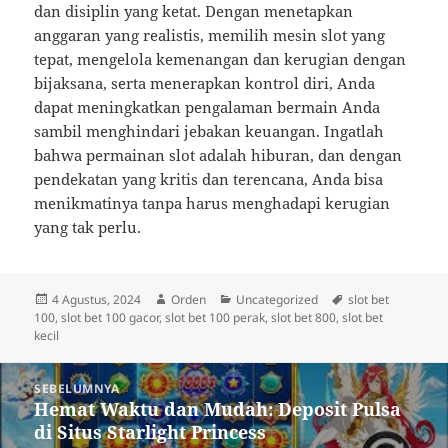
dan disiplin yang ketat. Dengan menetapkan
anggaran yang realistis, memilih mesin slot yang
tepat, mengelola kemenangan dan kerugian dengan
bijaksana, serta menerapkan kontrol diri, Anda
dapat meningkatkan pengalaman bermain Anda
sambil menghindari jebakan keuangan. Ingatlah
bahwa permainan slot adalah hiburan, dan dengan
pendekatan yang kritis dan terencana, Anda bisa
menikmatinya tanpa harus menghadapi kerugian
yang tak perlu.
Diposkan
Penulis
Kategori
Tag
4 Agustus, 2024
Orden
Uncategorized
slot bet
pada
100
,
slot bet 100 gacor
,
slot bet 100 perak
,
slot bet 800
,
slot bet
kecil
Navigasi
SEBELUMNYA
pos
Hemat Waktu dan Mudah: Deposit Pulsa
Pos
di Situs Starlight Princess
sebelumnya: