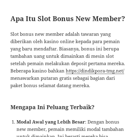
Apa Itu Slot Bonus New Member?
Slot bonus new member adalah tawaran yang
diberikan oleh kasino online kepada para pemain
yang baru mendaftar. Biasanya, bonus ini berupa
tambahan uang untuk dimainkan di mesin slot
setelah pemain melakukan deposit pertama mereka.
Beberapa kasino bahkan
https://dindikpora-tmg.net/
menawarkan putaran gratis sebagai bagian dari
paket bonus selamat datang mereka.
Mengapa Ini Peluang Terbaik?
Modal Awal yang Lebih Besar
: Dengan bonus
new member, pemain memiliki modal tambahan
untuk dimainkan. Ini berarti mereka bisa