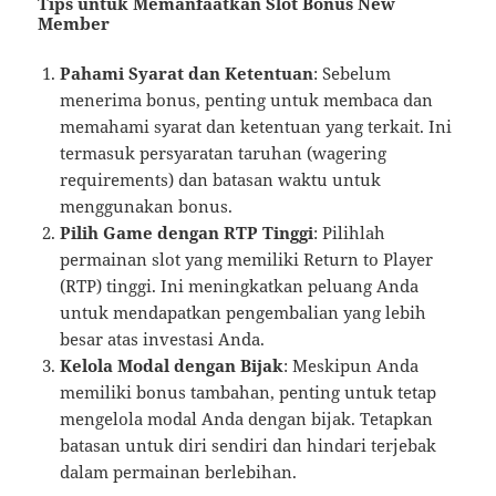
Tips untuk Memanfaatkan Slot Bonus New
Member
Pahami Syarat dan Ketentuan
: Sebelum
menerima bonus, penting untuk membaca dan
memahami syarat dan ketentuan yang terkait. Ini
termasuk persyaratan taruhan (wagering
requirements) dan batasan waktu untuk
menggunakan bonus.
Pilih Game dengan RTP Tinggi
: Pilihlah
permainan slot yang memiliki Return to Player
(RTP) tinggi. Ini meningkatkan peluang Anda
untuk mendapatkan pengembalian yang lebih
besar atas investasi Anda.
Kelola Modal dengan Bijak
: Meskipun Anda
memiliki bonus tambahan, penting untuk tetap
mengelola modal Anda dengan bijak. Tetapkan
batasan untuk diri sendiri dan hindari terjebak
dalam permainan berlebihan.