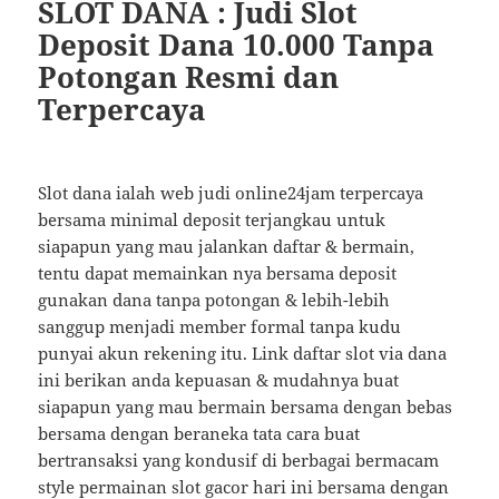
SLOT DANA : Judi Slot
Deposit Dana 10.000 Tanpa
Potongan Resmi dan
Terpercaya
Slot dana ialah web judi online24jam terpercaya
bersama minimal deposit terjangkau untuk
siapapun yang mau jalankan daftar & bermain,
tentu dapat memainkan nya bersama deposit
gunakan dana tanpa potongan & lebih-lebih
sanggup menjadi member formal tanpa kudu
punyai akun rekening itu. Link daftar slot via dana
ini berikan anda kepuasan & mudahnya buat
siapapun yang mau bermain bersama dengan bebas
bersama dengan beraneka tata cara buat
bertransaksi yang kondusif di berbagai bermacam
style permainan slot gacor hari ini bersama dengan