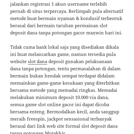
jalankan registrasi 1 akun username terlebih
pernah di situs terpercaya. Berlimpah pula alternatif
metode buat bermain nyaman & kondusif terbentuk
berasal dari bermain taruhan permainan slot
deposit dana tanpa potongan gacor maxwin hari ini.
Tidak cuma bank lokal saja yang disediakan dikala
ini buat melancarkan game, namun tersedia pula
website
slot dana
deposit gunakan pelaksanaan
dana tanpa potongan, tentu permasalahan di dalam
bermain bukan hendak sempat terdapat didalam
memainkan game-game kesukaan yang diterbitkan
bersama metode yang memadai ringkas. Memadai
melakukan minimum deposit 10.000 via dana,
semua game slot online gacor ini dapat dicoba
bersama enteng. Bermodalkan kecil, anda sanggup
meraih freespin, jackpot sensasional terbanyak
berasal dari link web site formal slot deposit dana
tanpa potongan Mutakhir.