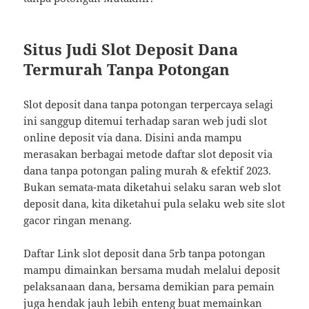
Situs Judi Slot Deposit Dana
Termurah Tanpa Potongan
Slot deposit dana tanpa potongan terpercaya selagi
ini sanggup ditemui terhadap saran web judi slot
online deposit via dana. Disini anda mampu
merasakan berbagai metode daftar slot deposit via
dana tanpa potongan paling murah & efektif 2023.
Bukan semata-mata diketahui selaku saran web slot
deposit dana, kita diketahui pula selaku web site slot
gacor ringan menang.
Daftar Link slot deposit dana 5rb tanpa potongan
mampu dimainkan bersama mudah melalui deposit
pelaksanaan dana, bersama demikian para pemain
juga hendak jauh lebih enteng buat memainkan