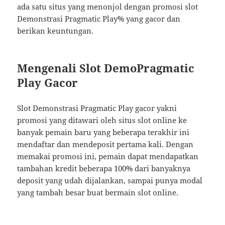
ada satu situs yang menonjol dengan promosi slot
Demonstrasi Pragmatic Play% yang gacor dan
berikan keuntungan.
Mengenali Slot DemoPragmatic
Play Gacor
Slot Demonstrasi Pragmatic Play gacor yakni
promosi yang ditawari oleh situs slot online ke
banyak pemain baru yang beberapa terakhir ini
mendaftar dan mendeposit pertama kali. Dengan
memakai promosi ini, pemain dapat mendapatkan
tambahan kredit beberapa 100% dari banyaknya
deposit yang udah dijalankan, sampai punya modal
yang tambah besar buat bermain slot online.