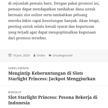
di sejumlah pemain baru. Dengan pakai promosi ini,
pemain dapat mendapatkan tambahan dana untuk
bermain slot online serta tambahkan peluang
mereka bikin capai keuntungan banyak. Akan tetapi,
penting untuk selalu kenali syarat dan keputusan
yang terjadi agar dapat mengoptimalkan kegunaan
dari promosi tersebut.
Diposkan
Penulis
Kategori
19 Juni, 2024
Orden
Uncategorized
pada
Navigasi
SEBELUMNYA
pos
Mengintip Keberuntungan di Slots
Pos
Starlight Princess: Jackpot Menggiurkan
sebelumnya:
BERIKUT
Slot Starlight Princess: Pesona Bekerja di
Pos
Indonesia
berikutnya: