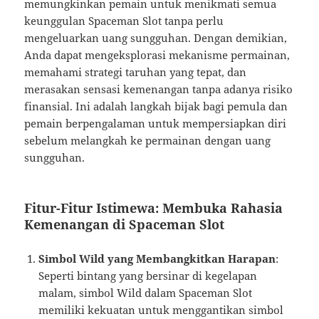
memungkinkan pemain untuk menikmati semua
keunggulan Spaceman Slot tanpa perlu
mengeluarkan uang sungguhan. Dengan demikian,
Anda dapat mengeksplorasi mekanisme permainan,
memahami strategi taruhan yang tepat, dan
merasakan sensasi kemenangan tanpa adanya risiko
finansial. Ini adalah langkah bijak bagi pemula dan
pemain berpengalaman untuk mempersiapkan diri
sebelum melangkah ke permainan dengan uang
sungguhan.
Fitur-Fitur Istimewa: Membuka Rahasia
Kemenangan di Spaceman Slot
Simbol Wild yang Membangkitkan Harapan
:
Seperti bintang yang bersinar di kegelapan
malam, simbol Wild dalam Spaceman Slot
memiliki kekuatan untuk menggantikan simbol