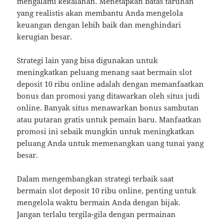
mengalami kekalahan. Menetapkan batas taruhan
yang realistis akan membantu Anda mengelola
keuangan dengan lebih baik dan menghindari
kerugian besar.
Strategi lain yang bisa digunakan untuk
meningkatkan peluang menang saat bermain slot
deposit 10 ribu online adalah dengan memanfaatkan
bonus dan promosi yang ditawarkan oleh situs judi
online. Banyak situs menawarkan bonus sambutan
atau putaran gratis untuk pemain baru. Manfaatkan
promosi ini sebaik mungkin untuk meningkatkan
peluang Anda untuk memenangkan uang tunai yang
besar.
Dalam mengembangkan strategi terbaik saat
bermain slot deposit 10 ribu online, penting untuk
mengelola waktu bermain Anda dengan bijak.
Jangan terlalu tergila-gila dengan permainan