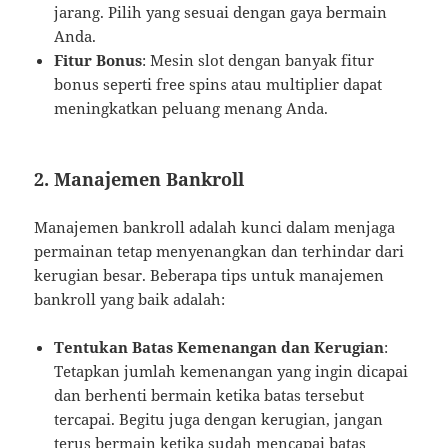
jarang. Pilih yang sesuai dengan gaya bermain
Anda.
Fitur Bonus
: Mesin slot dengan banyak fitur
bonus seperti free spins atau multiplier dapat
meningkatkan peluang menang Anda.
2. Manajemen Bankroll
Manajemen bankroll adalah kunci dalam menjaga
permainan tetap menyenangkan dan terhindar dari
kerugian besar. Beberapa tips untuk manajemen
bankroll yang baik adalah:
Tentukan Batas Kemenangan dan Kerugian
:
Tetapkan jumlah kemenangan yang ingin dicapai
dan berhenti bermain ketika batas tersebut
tercapai. Begitu juga dengan kerugian, jangan
terus bermain ketika sudah mencapai batas