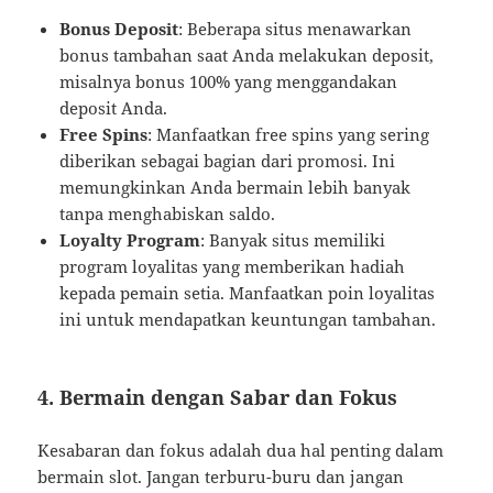
Bonus Deposit
: Beberapa situs menawarkan
bonus tambahan saat Anda melakukan deposit,
misalnya bonus 100% yang menggandakan
deposit Anda.
Free Spins
: Manfaatkan free spins yang sering
diberikan sebagai bagian dari promosi. Ini
memungkinkan Anda bermain lebih banyak
tanpa menghabiskan saldo.
Loyalty Program
: Banyak situs memiliki
program loyalitas yang memberikan hadiah
kepada pemain setia. Manfaatkan poin loyalitas
ini untuk mendapatkan keuntungan tambahan.
4. Bermain dengan Sabar dan Fokus
Kesabaran dan fokus adalah dua hal penting dalam
bermain slot. Jangan terburu-buru dan jangan