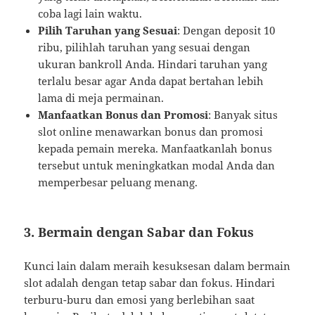
coba lagi lain waktu.
Pilih Taruhan yang Sesuai
: Dengan deposit 10
ribu, pilihlah taruhan yang sesuai dengan
ukuran bankroll Anda. Hindari taruhan yang
terlalu besar agar Anda dapat bertahan lebih
lama di meja permainan.
Manfaatkan Bonus dan Promosi
: Banyak situs
slot online menawarkan bonus dan promosi
kepada pemain mereka. Manfaatkanlah bonus
tersebut untuk meningkatkan modal Anda dan
memperbesar peluang menang.
3. Bermain dengan Sabar dan Fokus
Kunci lain dalam meraih kesuksesan dalam bermain
slot adalah dengan tetap sabar dan fokus. Hindari
terburu-buru dan emosi yang berlebihan saat