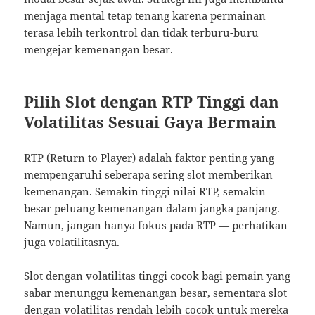
menjaga mental tetap tenang karena permainan
terasa lebih terkontrol dan tidak terburu-buru
mengejar kemenangan besar.
Pilih Slot dengan RTP Tinggi dan
Volatilitas Sesuai Gaya Bermain
RTP (Return to Player) adalah faktor penting yang
mempengaruhi seberapa sering slot memberikan
kemenangan. Semakin tinggi nilai RTP, semakin
besar peluang kemenangan dalam jangka panjang.
Namun, jangan hanya fokus pada RTP — perhatikan
juga volatilitasnya.
Slot dengan volatilitas tinggi cocok bagi pemain yang
sabar menunggu kemenangan besar, sementara slot
dengan volatilitas rendah lebih cocok untuk mereka