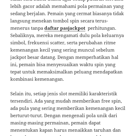
lebih gacor adalah memahami pola permainan yang
sedang berjalan. Pemain yang cermat biasanya tidak
langsung menekan tombol spin secara terus-
menerus tanpa
daftar pasjackpot
perhitungan.
Sebaliknya, mereka mengamati dulu pola keluarnya
simbol, frekuensi scatter, serta perubahan ritme
kemenangan kecil yang sering muncul sebelum
jackpot besar datang. Dengan memperhatikan hal
ini, pemain bisa menyesuaikan waktu spin yang
tepat untuk memaksimalkan peluang mendapatkan
kombinasi kemenangan.
Selain itu, setiap jenis slot memiliki karakteristik
tersendiri. Ada yang mudah memberikan free spin,
ada pula yang sering memberikan kemenangan kecil
berturut-turut. Dengan mengenali pola unik dari
masing-masing permainan, pemain dapat
menentukan kapan harus menaikkan taruhan dan