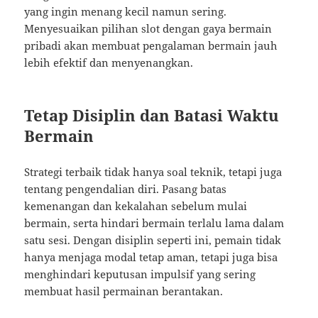
yang ingin menang kecil namun sering.
Menyesuaikan pilihan slot dengan gaya bermain
pribadi akan membuat pengalaman bermain jauh
lebih efektif dan menyenangkan.
Tetap Disiplin dan Batasi Waktu
Bermain
Strategi terbaik tidak hanya soal teknik, tetapi juga
tentang pengendalian diri. Pasang batas
kemenangan dan kekalahan sebelum mulai
bermain, serta hindari bermain terlalu lama dalam
satu sesi. Dengan disiplin seperti ini, pemain tidak
hanya menjaga modal tetap aman, tetapi juga bisa
menghindari keputusan impulsif yang sering
membuat hasil permainan berantakan.