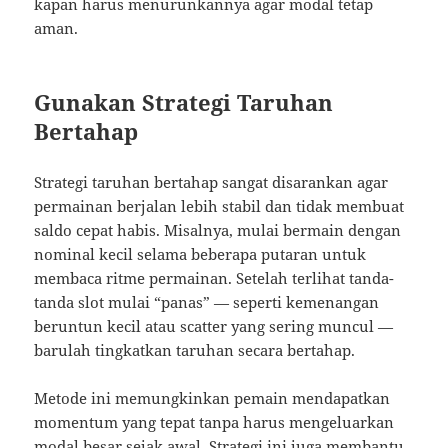
kapan harus menurunkannya agar modal tetap
aman.
Gunakan Strategi Taruhan
Bertahap
Strategi taruhan bertahap sangat disarankan agar
permainan berjalan lebih stabil dan tidak membuat
saldo cepat habis. Misalnya, mulai bermain dengan
nominal kecil selama beberapa putaran untuk
membaca ritme permainan. Setelah terlihat tanda-
tanda slot mulai “panas” — seperti kemenangan
beruntun kecil atau scatter yang sering muncul —
barulah tingkatkan taruhan secara bertahap.
Metode ini memungkinkan pemain mendapatkan
momentum yang tepat tanpa harus mengeluarkan
modal besar sejak awal. Strategi ini juga membantu