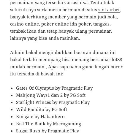
permainan yang tersedia variasi nya. Tentu tidak
seluruh nya serta merta bermain di situs
slot airbet
,
banyak terhitung member yang bermain judi bola,
casino online, poker online idn poker, tangkas,
tembak ikan dan tetap banyak ulang permainan
lainnya yang bisa anda mainkan.
Admin bakal mengimbuhkan bocoran dimana ini
bakal terlalu menopang bisa menang bersama slot88
mudah bermain , Apas saja nama game tengah bocor
itu tersedia di bawah ini:
Gates Of Olympus by Pragmatic Play
Mahjong Ways1 dan 2 by PG Soft
Starlight Princes by Pragmatic Play
Wild Bandito by PG Soft
Koi gate by Habanhero
Bist The Bank by Microgaming
Sugar Rush by Pragmatic Play