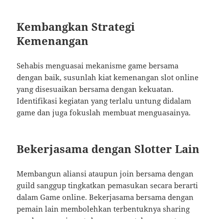
Kembangkan Strategi
Kemenangan
Sehabis menguasai mekanisme game bersama
dengan baik, susunlah kiat kemenangan slot online
yang disesuaikan bersama dengan kekuatan.
Identifikasi kegiatan yang terlalu untung didalam
game dan juga fokuslah membuat menguasainya.
Bekerjasama dengan Slotter Lain
Membangun aliansi ataupun join bersama dengan
guild sanggup tingkatkan pemasukan secara berarti
dalam Game online. Bekerjasama bersama dengan
pemain lain membolehkan terbentuknya sharing