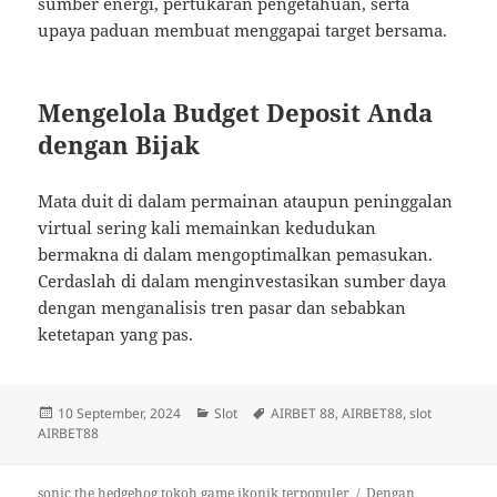
sumber energi, pertukaran pengetahuan, serta
upaya paduan membuat menggapai target bersama.
Mengelola Budget Deposit Anda
dengan Bijak
Mata duit di dalam permainan ataupun peninggalan
virtual sering kali memainkan kedudukan
bermakna di dalam mengoptimalkan pemasukan.
Cerdaslah di dalam menginvestasikan sumber daya
dengan menganalisis tren pasar dan sebabkan
ketetapan yang pas.
Diposkan
Kategori
Tag
10 September, 2024
Slot
AIRBET 88
,
AIRBET88
,
slot
pada
AIRBET88
sonic the hedgehog tokoh game ikonik terpopuler
Dengan