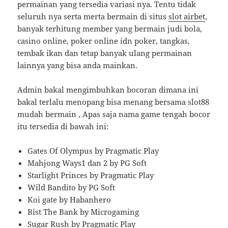
permainan yang tersedia variasi nya. Tentu tidak
seluruh nya serta merta bermain di situs
slot airbet
,
banyak terhitung member yang bermain judi bola,
casino online, poker online idn poker, tangkas,
tembak ikan dan tetap banyak ulang permainan
lainnya yang bisa anda mainkan.
Admin bakal mengimbuhkan bocoran dimana ini
bakal terlalu menopang bisa menang bersama slot88
mudah bermain , Apas saja nama game tengah bocor
itu tersedia di bawah ini:
Gates Of Olympus by Pragmatic Play
Mahjong Ways1 dan 2 by PG Soft
Starlight Princes by Pragmatic Play
Wild Bandito by PG Soft
Koi gate by Habanhero
Bist The Bank by Microgaming
Sugar Rush by Pragmatic Play