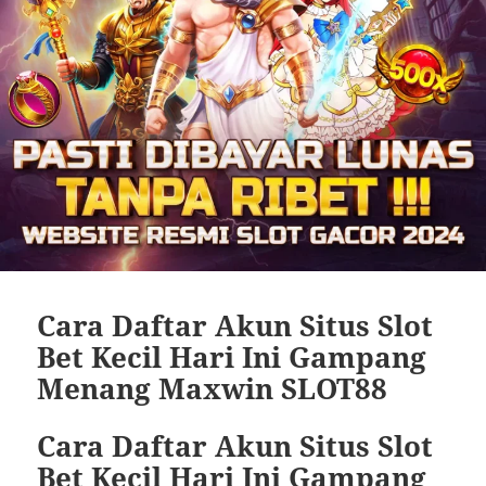
Cara Daftar Akun Situs Slot
Bet Kecil Hari Ini Gampang
Menang Maxwin SLOT88
Cara Daftar Akun Situs Slot
Bet Kecil Hari Ini Gampang