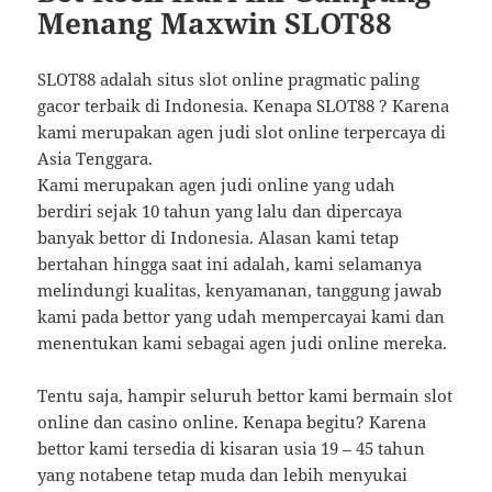
Menang Maxwin SLOT88
SLOT88 adalah situs slot online pragmatic paling
gacor terbaik di Indonesia. Kenapa SLOT88 ? Karena
kami merupakan agen judi slot online terpercaya di
Asia Tenggara.
Kami merupakan agen judi online yang udah
berdiri sejak 10 tahun yang lalu dan dipercaya
banyak bettor di Indonesia. Alasan kami tetap
bertahan hingga saat ini adalah, kami selamanya
melindungi kualitas, kenyamanan, tanggung jawab
kami pada bettor yang udah mempercayai kami dan
menentukan kami sebagai agen judi online mereka.
Tentu saja, hampir seluruh bettor kami bermain slot
online dan casino online. Kenapa begitu? Karena
bettor kami tersedia di kisaran usia 19 – 45 tahun
yang notabene tetap muda dan lebih menyukai