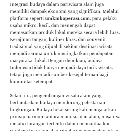
Integrasi budaya dalam pariwisata alam juga
memiliki dampak ekonomi yang signifikan. Melalui
platform seperti
umkmkoperasi.com
, para pelaku
usaha mikro, kecil, dan menengah dapat
memasarkan produk lokal mereka secara lebih luas.
Kerajinan tangan, kuliner khas, dan souvenir
tradisional yang dijual di sekitar destinasi wisata
menjadi sarana untuk meningkatkan pendapatan
masyarakat lokal. Dengan demikian, budaya
Indonesia tidak hanya menjadi daya tarik wisata,
tetapi juga menjadi sumber kesejahteraan bagi
komunitas setempat.
Selain itu, pengembangan wisata alam yang
berlandaskan budaya mendorong pelestarian
lingkungan. Budaya lokal sering kali mengajarkan
prinsip harmoni antara manusia dan alam, misalnya
melalui larangan tertentu dalam memanfaatkan
sumber daya alam atau ritual yang mengedepankan