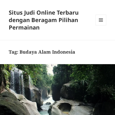
Situs Judi Online Terbaru
dengan Beragam Pilihan
Permainan
MENU
DAN
WIDGET
Tag:
Budaya Alam Indonesia