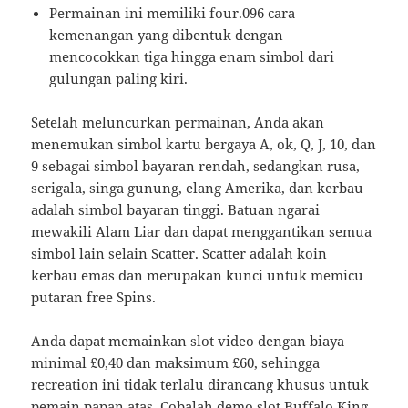
Permainan ini memiliki four.096 cara
kemenangan yang dibentuk dengan
mencocokkan tiga hingga enam simbol dari
gulungan paling kiri.
Setelah meluncurkan permainan, Anda akan
menemukan simbol kartu bergaya A, ok, Q, J, 10, dan
9 sebagai simbol bayaran rendah, sedangkan rusa,
serigala, singa gunung, elang Amerika, dan kerbau
adalah simbol bayaran tinggi. Batuan ngarai
mewakili Alam Liar dan dapat menggantikan semua
simbol lain selain Scatter. Scatter adalah koin
kerbau emas dan merupakan kunci untuk memicu
putaran free Spins.
Anda dapat memainkan slot video dengan biaya
minimal £0,40 dan maksimum £60, sehingga
recreation ini tidak terlalu dirancang khusus untuk
pemain papan atas. Cobalah demo slot Buffalo King