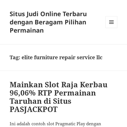
Situs Judi Online Terbaru
dengan Beragam Pilihan
Permainan
MENU
DAN
WIDGET
Tag:
elite furniture repair service llc
Mainkan Slot Raja Kerbau
96,06% RTP Permainan
Taruhan di Situs
PASJACKPOT
Ini adalah contoh slot Pragmatic Play dengan