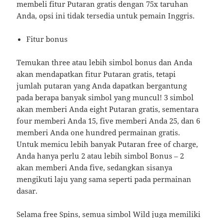
membeli fitur Putaran gratis dengan 75x taruhan
Anda, opsi ini tidak tersedia untuk pemain Inggris.
Fitur bonus
Temukan three atau lebih simbol bonus dan Anda
akan mendapatkan fitur Putaran gratis, tetapi
jumlah putaran yang Anda dapatkan bergantung
pada berapa banyak simbol yang muncul! 3 simbol
akan memberi Anda eight Putaran gratis, sementara
four memberi Anda 15, five memberi Anda 25, dan 6
memberi Anda one hundred permainan gratis.
Untuk memicu lebih banyak Putaran free of charge,
Anda hanya perlu 2 atau lebih simbol Bonus – 2
akan memberi Anda five, sedangkan sisanya
mengikuti laju yang sama seperti pada permainan
dasar.
Selama free Spins, semua simbol Wild juga memiliki