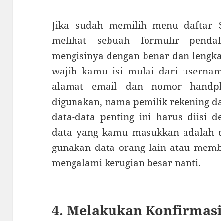
Jika sudah memilih menu daftar 
melihat sebuah formulir pend
mengisinya dengan benar dan lengka
wajib kamu isi mulai dari userna
alamat email dan nomor handph
digunakan, nama pemilik rekening d
data-data penting ini harus diisi 
data yang kamu masukkan adalah da
gunakan data orang lain atau membu
mengalami kerugian besar nanti.
4. Melakukan Konfirmas