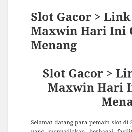
Slot Gacor > Link
Maxwin Hari Ini
Menang
Slot Gacor > Li
Maxwin Hari 
Mena
Selamat datang para pemain slot di
yang menyediakan berbagai fasil