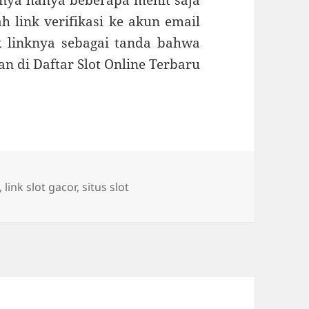
anya hanya beberapa menit saja
 link verifikasi ke akun email
 linknya sebagai tanda bahwa
di Daftar Slot Online Terbaru
,
link slot gacor
,
situs slot