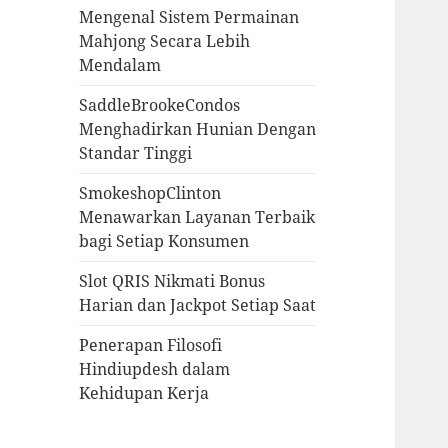
Mengenal Sistem Permainan
Mahjong Secara Lebih
Mendalam
SaddleBrookeCondos
Menghadirkan Hunian Dengan
Standar Tinggi
SmokeshopClinton
Menawarkan Layanan Terbaik
bagi Setiap Konsumen
Slot QRIS Nikmati Bonus
Harian dan Jackpot Setiap Saat
Penerapan Filosofi
Hindiupdesh dalam
Kehidupan Kerja