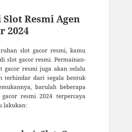
 Slot Resmi Agen
r 2024
ruhan slot gacor resmi, kamu
i slot gacor resmi. Permainan-
t gacor resmi juga akan selalu
 terhindar dari segala bentuk
emukannya, barulah beberapa
 gacor resmi 2024 terpercaya
u lakukan: