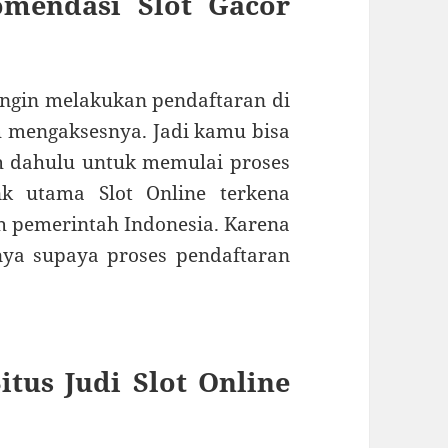
mendasi Slot Gacor
ngin melakukan pendaftaran di
 mengaksesnya. Jadi kamu bisa
ih dahulu untuk memulai proses
nk utama Slot Online terkena
eh pemerintah Indonesia. Karena
fnya supaya proses pendaftaran
itus Judi Slot Online