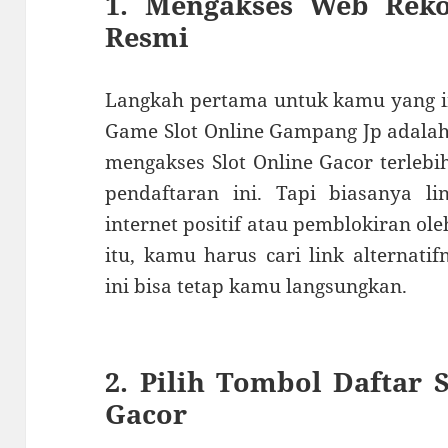
1. Mengakses Web Reko
Resmi
Langkah pertama untuk kamu yang i
Game Slot Online Gampang Jp adalah
mengakses Slot Online Gacor terleb
pendaftaran ini. Tapi biasanya li
internet positif atau pemblokiran ol
itu, kamu harus cari link alternati
ini bisa tetap kamu langsungkan.
2. Pilih Tombol Daftar S
Gacor