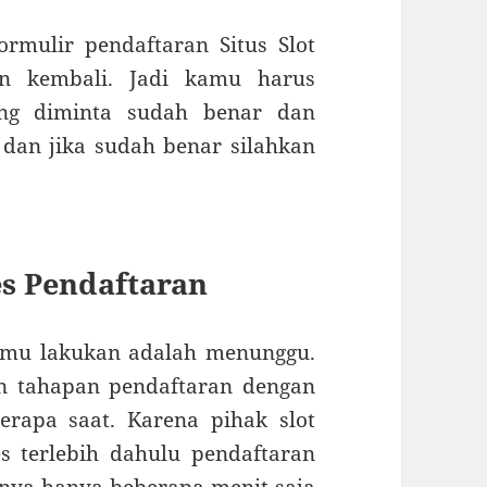
rmulir pendaftaran Situs Slot
an kembali. Jadi kamu harus
ang diminta sudah benar dan
 dan jika sudah benar silahkan
es Pendaftaran
amu lakukan adalah menunggu.
n tahapan pendaftaran dengan
rapa saat. Karena pihak slot
 terlebih dahulu pendaftaran