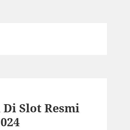
 Di Slot Resmi
2024