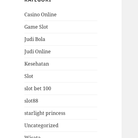
Casino Online
Game Slot
Judi Bola
Judi Online
Kesehatan
Slot
slot bet 100
slot88
starlight princess
Uncategorized
Wisata