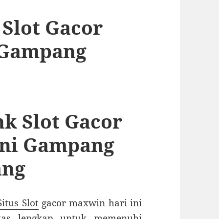
 Slot Gacor
 Gampang
nk Slot Gacor
Ini Gampang
ng
Situs Slot
gacor maxwin hari ini
itas lengkap untuk memenuhi