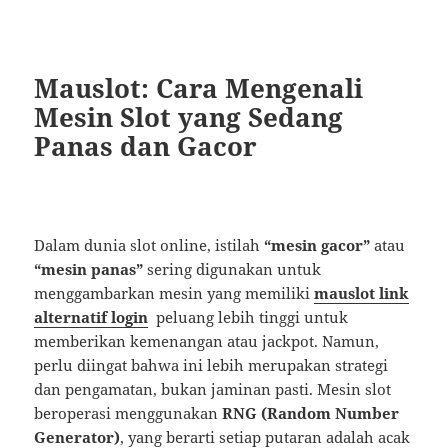
Mauslot: Cara Mengenali
Mesin Slot yang Sedang
Panas dan Gacor
Dalam dunia slot online, istilah
“mesin gacor”
atau
“mesin panas”
sering digunakan untuk
menggambarkan mesin yang memiliki
mauslot link
alternatif login
peluang lebih tinggi untuk
memberikan kemenangan atau jackpot. Namun,
perlu diingat bahwa ini lebih merupakan strategi
dan pengamatan, bukan jaminan pasti. Mesin slot
beroperasi menggunakan
RNG (Random Number
Generator)
, yang berarti setiap putaran adalah acak