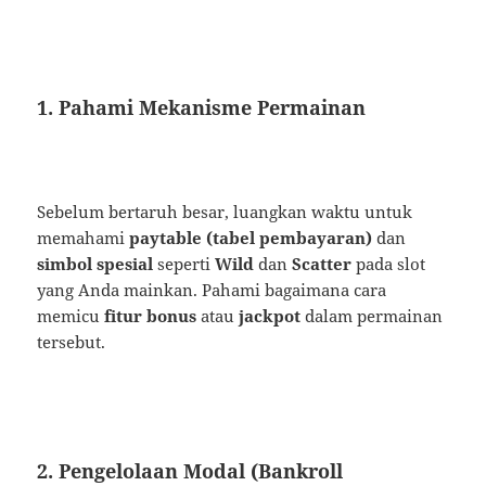
1. Pahami Mekanisme Permainan
Sebelum bertaruh besar, luangkan waktu untuk
memahami
paytable (tabel pembayaran)
dan
simbol spesial
seperti
Wild
dan
Scatter
pada slot
yang Anda mainkan. Pahami bagaimana cara
memicu
fitur bonus
atau
jackpot
dalam permainan
tersebut.
2. Pengelolaan Modal (Bankroll