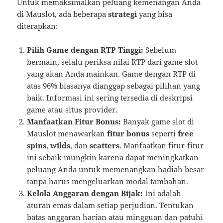
Untuk memaksimalkan peluang kemenangan Anda
di Mauslot, ada beberapa
strategi
yang bisa
diterapkan:
Pilih Game dengan RTP Tinggi:
Sebelum
bermain, selalu periksa nilai RTP dari game slot
yang akan Anda mainkan. Game dengan RTP di
atas 96% biasanya dianggap sebagai pilihan yang
baik. Informasi ini sering tersedia di deskripsi
game atau situs provider.
Manfaatkan Fitur Bonus:
Banyak game slot di
Mauslot menawarkan
fitur bonus
seperti
free
spins
,
wilds
, dan
scatters
. Manfaatkan fitur-fitur
ini sebaik mungkin karena dapat meningkatkan
peluang Anda untuk memenangkan hadiah besar
tanpa harus mengeluarkan modal tambahan.
Kelola Anggaran dengan Bijak:
Ini adalah
aturan emas dalam setiap perjudian. Tentukan
batas anggaran harian atau mingguan dan patuhi