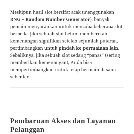
Meskipun hasil slot bersifat acak (menggunakan
RNG – Random Number Generator
), banyak
pemain menyarankan untuk mencoba beberapa slot
berbeda. Jika sebuah slot belum memberikan
kemenangan signifikan setelah sejumlah putaran,
pertimbangkan untuk
pindah ke permainan lain
.
Sebaliknya, jika sebuah slot sedang “panas” (sering
memberikan kemenangan), Anda bisa
mempertimbangkan untuk tetap bermain di sana
sebentar.
Pembaruan Akses dan Layanan
Pelanggan