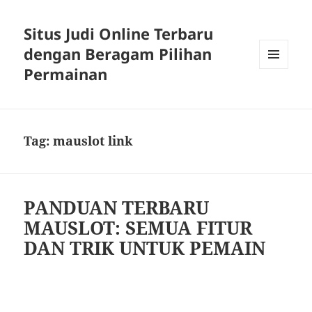
Situs Judi Online Terbaru
dengan Beragam Pilihan
Permainan
MENU
DAN
WIDGET
Tag:
mauslot link
PANDUAN TERBARU
MAUSLOT: SEMUA FITUR
DAN TRIK UNTUK PEMAIN