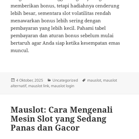
memberikan bonus, tetapi hadiahnya cenderung
lebih besar, sementara slot volatilitas rendah
menawarkan bonus lebih sering dengan
pembayaran yang lebih kecil. Pahami tabel
pembayaran dan aturan bonus sebelum mulai
bertaruh agar Anda siap ketika kesempatan emas
muncul.
Diposkan
Kategori
Tag
4 Oktober, 2025
Uncategorized
mauslot
,
mauslot
pada
alternatif
,
mauslot link
,
mauslot login
Mauslot: Cara Mengenali
Mesin Slot yang Sedang
Panas dan Gacor