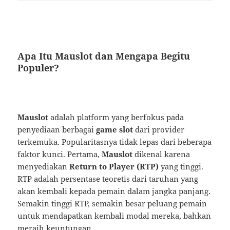
Apa Itu Mauslot dan Mengapa Begitu
Populer?
Mauslot
adalah platform yang berfokus pada
penyediaan berbagai
game slot
dari provider
terkemuka. Popularitasnya tidak lepas dari beberapa
faktor kunci. Pertama,
Mauslot
dikenal karena
menyediakan
Return to Player (RTP)
yang tinggi.
RTP adalah persentase teoretis dari taruhan yang
akan kembali kepada pemain dalam jangka panjang.
Semakin tinggi RTP, semakin besar peluang pemain
untuk mendapatkan kembali modal mereka, bahkan
meraih keuntungan.