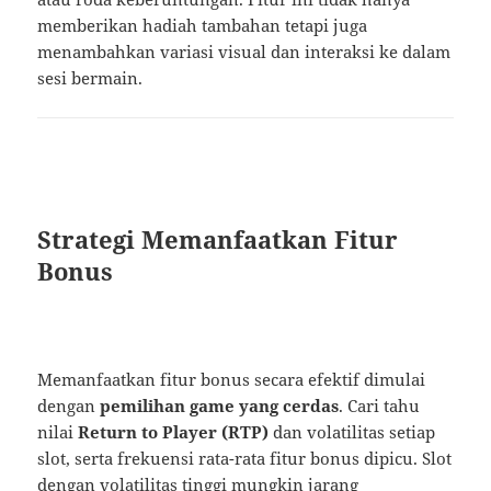
memberikan hadiah tambahan tetapi juga
menambahkan variasi visual dan interaksi ke dalam
sesi bermain.
Strategi Memanfaatkan Fitur
Bonus
Memanfaatkan fitur bonus secara efektif dimulai
dengan
pemilihan game yang cerdas
. Cari tahu
nilai
Return to Player (RTP)
dan volatilitas setiap
slot, serta frekuensi rata-rata fitur bonus dipicu. Slot
dengan volatilitas tinggi mungkin jarang