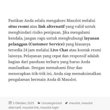
Pastikan Anda selalu mengakses Mauslot melalui
situs resmi
atau
link alternatif
yang valid untuk
menghindari risiko penipuan. Jika mengalami
kendala, jangan ragu untuk menghubungi
layanan
pelanggan (Customer Service)
yang biasanya
tersedia 24 jam melalui
Live Chat
atau kontak resmi
lainnya. Pelayanan yang cepat dan responsif adalah
bagian dari panduan terbaru yang harus Anda
manfaatkan. Dengan memahami fitur dan
menerapkan trik-trik ini, Anda siap memaksimalkan
pengalaman bermain Anda di Mauslot.
Diposkan
Kategori
Tag
5 Oktober, 2025
Uncategorized
mauslot
,
mauslot
pada
alternatif
,
mauslot link
,
mauslot login