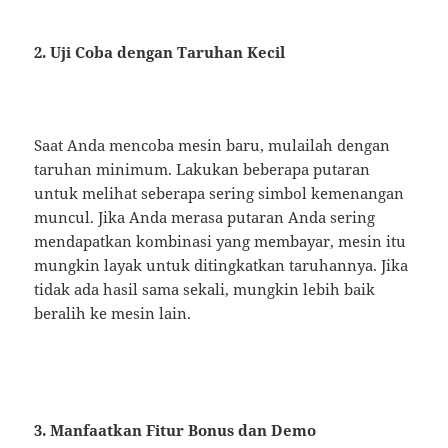
2. Uji Coba dengan Taruhan Kecil
Saat Anda mencoba mesin baru, mulailah dengan
taruhan minimum. Lakukan beberapa putaran
untuk melihat seberapa sering simbol kemenangan
muncul. Jika Anda merasa putaran Anda sering
mendapatkan kombinasi yang membayar, mesin itu
mungkin layak untuk ditingkatkan taruhannya. Jika
tidak ada hasil sama sekali, mungkin lebih baik
beralih ke mesin lain.
3. Manfaatkan Fitur Bonus dan Demo