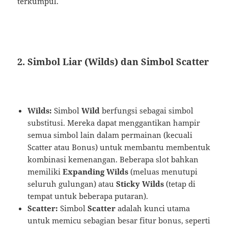
terkumpul.
2. Simbol Liar (Wilds) dan Simbol Scatter
Wilds:
Simbol
Wild
berfungsi sebagai simbol
substitusi. Mereka dapat menggantikan hampir
semua simbol lain dalam permainan (kecuali
Scatter atau Bonus) untuk membantu membentuk
kombinasi kemenangan. Beberapa slot bahkan
memiliki
Expanding Wilds
(meluas menutupi
seluruh gulungan) atau
Sticky Wilds
(tetap di
tempat untuk beberapa putaran).
Scatter:
Simbol
Scatter
adalah kunci utama
untuk memicu sebagian besar fitur bonus, seperti