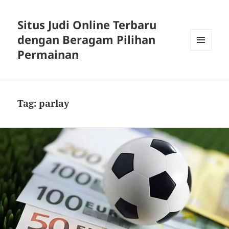
Situs Judi Online Terbaru
dengan Beragam Pilihan
Permainan
MENU
DAN
WIDGET
Tag:
parlay