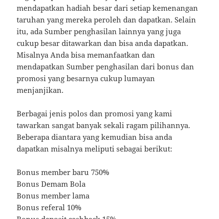
mendapatkan hadiah besar dari setiap kemenangan
taruhan yang mereka peroleh dan dapatkan. Selain
itu, ada Sumber penghasilan lainnya yang juga
cukup besar ditawarkan dan bisa anda dapatkan.
Misalnya Anda bisa memanfaatkan dan
mendapatkan Sumber penghasilan dari bonus dan
promosi yang besarnya cukup lumayan
menjanjikan.
Berbagai jenis polos dan promosi yang kami
tawarkan sangat banyak sekali ragam pilihannya.
Beberapa diantara yang kemudian bisa anda
dapatkan misalnya meliputi sebagai berikut:
Bonus member baru 750%
Bonus Demam Bola
Bonus member lama
Bonus referal 10%