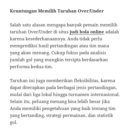
Keuntungan Memilih Taruhan Over/Under
Salah satu alasan mengapa banyak pemain memilih
taruhan Over/Under di situs
judi bola online
adalah
karena kesederhanaannya. Anda tidak perlu
memprediksi hasil pertandingan atau tim mana
yang akan menang. Cukup fokus pada analisis
jumlah gol yang mungkin tercipta berdasarkan
performa kedua tim.
Taruhan ini juga memberikan fleksibilitas, karena
dapat diterapkan pada berbagai jenis pertandingan,
mulai dari liga lokal hingga turnamen internasional.
Selain itu, peluang menang bisa lebih besar jika
Anda memiliki pengetahuan yang baik tentang tim
yang bertanding, strategi permainan, dan statistik
gol.