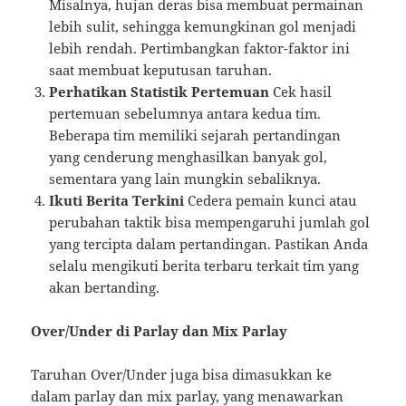
Misalnya, hujan deras bisa membuat permainan
lebih sulit, sehingga kemungkinan gol menjadi
lebih rendah. Pertimbangkan faktor-faktor ini
saat membuat keputusan taruhan.
Perhatikan Statistik Pertemuan
Cek hasil
pertemuan sebelumnya antara kedua tim.
Beberapa tim memiliki sejarah pertandingan
yang cenderung menghasilkan banyak gol,
sementara yang lain mungkin sebaliknya.
Ikuti Berita Terkini
Cedera pemain kunci atau
perubahan taktik bisa mempengaruhi jumlah gol
yang tercipta dalam pertandingan. Pastikan Anda
selalu mengikuti berita terbaru terkait tim yang
akan bertanding.
Over/Under di Parlay dan Mix Parlay
Taruhan Over/Under juga bisa dimasukkan ke
dalam parlay dan mix parlay, yang menawarkan