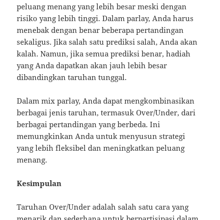
peluang menang yang lebih besar meski dengan
risiko yang lebih tinggi. Dalam parlay, Anda harus
menebak dengan benar beberapa pertandingan
sekaligus. Jika salah satu prediksi salah, Anda akan
kalah. Namun, jika semua prediksi benar, hadiah
yang Anda dapatkan akan jauh lebih besar
dibandingkan taruhan tunggal.
Dalam mix parlay, Anda dapat mengkombinasikan
berbagai jenis taruhan, termasuk Over/Under, dari
berbagai pertandingan yang berbeda. Ini
memungkinkan Anda untuk menyusun strategi
yang lebih fleksibel dan meningkatkan peluang
menang.
Kesimpulan
Taruhan Over/Under adalah salah satu cara yang
menarik dan sederhana untuk berpartisipasi dalam