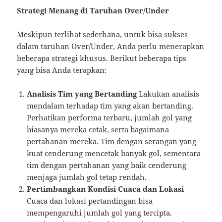
Strategi Menang di Taruhan Over/Under
Meskipun terlihat sederhana, untuk bisa sukses
dalam taruhan Over/Under, Anda perlu menerapkan
beberapa strategi khusus. Berikut beberapa tips
yang bisa Anda terapkan:
Analisis Tim yang Bertanding
Lakukan analisis
mendalam terhadap tim yang akan bertanding.
Perhatikan performa terbaru, jumlah gol yang
biasanya mereka cetak, serta bagaimana
pertahanan mereka. Tim dengan serangan yang
kuat cenderung mencetak banyak gol, sementara
tim dengan pertahanan yang baik cenderung
menjaga jumlah gol tetap rendah.
Pertimbangkan Kondisi Cuaca dan Lokasi
Cuaca dan lokasi pertandingan bisa
mempengaruhi jumlah gol yang tercipta.