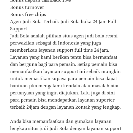
Bonus deposit cashback 15%
Bonus turnover
Bonus free chips
Agen Judi Bola Terbaik Judi Bola buka 24 Jam Full
Support
Judi Bola adalah pilihan situs agen judi bola resmi
perwakilan sebagai di Indonesia yang juga
memberikan layanan support full time 24 jam.
Layanan yang kami berikan tentu bisa bermanfaat
dan berguna bagi para pemain. Setiap pemain bisa
memanfaatkan layanan support ini sebaik mungkin
untuk memastikan supaya para pemain bisa dapat
bantuan jika mengalami kendala atau masalah atau
pertanyaan yang ingin diajukan. Lalu juga di sini
para pemain bisa mendapatkan layanan suporter
terbaik 24jam dengan layanan kontak yang lengkap.
Anda bisa memanfaatkan dan gunakan layanan
lengkap situs judi Judi Bola dengan layanan support